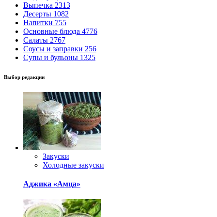
Выпечка
2313
Десерты
1082
Напитки
755
Основные блюда
4776
Салаты
2767
Соусы и заправки
256
Супы и бульоны
1325
Выбор редакции
Закуски
Холодные закуски
Аджика «Амца»