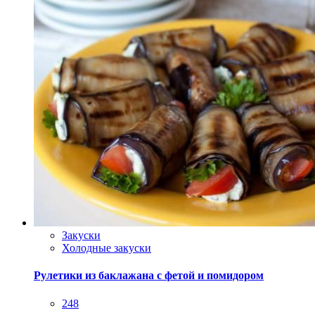
Закуски
Холодные закуски
Рулетики из баклажана с фетой и помидором
248