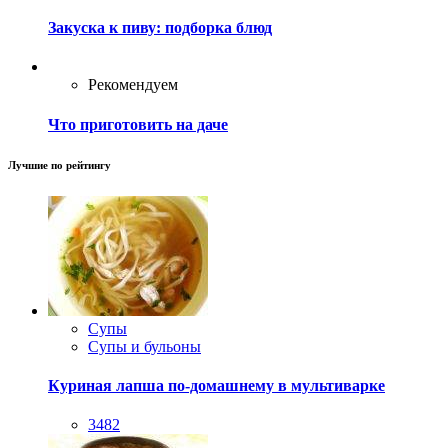
Закуска к пиву: подборка блюд
Рекомендуем
Что приготовить на даче
Лучшие по рейтингу
Супы
Супы и бульоны
Куриная лапша по-домашнему в мультиварке
3482