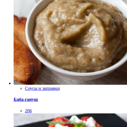
Соусы и заправки
Баба-гануш
206