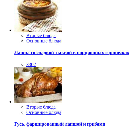
Вторые блюда
Основные блюда
Лапша со сладкой тыквой в порционных горшочках
3302
Вторые блюда
Основные блюда
Гусь, фаршированный лапшой и грибами