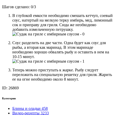
Шагов сделано:
0
/
3
В глубокой емкости необходимо смешать кетчуп, соевый
соус, натертый на мелкую терку имбирь, мед, лимонный
сок и приправу для гриля. Сюда же необходимо
добавить измельченную петрушку.
Соус разделить на две части. Одна будет как соус для
рыбы, а вторая как маринад. В этом маринаде
необходимо хорошо обвалять рыбу и оставить в нем на
10-15 минут.
Теперь можно приступать к жарке. Рыбу следует
переложить на специальную решетку для гриля. Жарить
ее на огне необходимо около 8 минут.
ID: 26869
Категории
Блины и оладьи
458
Видео-рецепты
3233