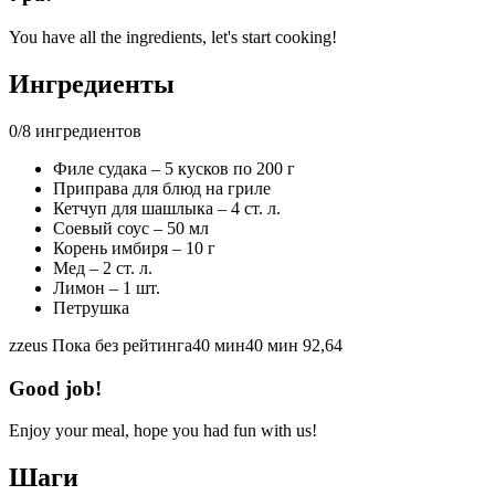
You have all the ingredients, let's start cooking!
Ингредиенты
0
/
8
ингредиентов
Филе судака – 5 кусков по 200 г
Приправа для блюд на гриле
Кетчуп для шашлыка – 4 ст. л.
Соевый соус – 50 мл
Корень имбиря – 10 г
Мед – 2 ст. л.
Лимон – 1 шт.
Петрушка
zzeus
Пока без рейтинга
40 мин
40 мин
92,64
Good job!
Enjoy your meal, hope you had fun with us!
Шаги