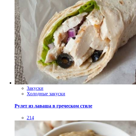
Закуски
Холодные закуски
Рулет из лаваша в греческом стиле
214