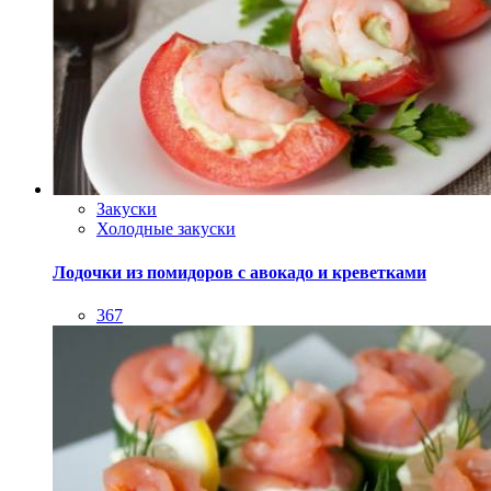
Закуски
Холодные закуски
Лодочки из помидоров с авокадо и креветками
367