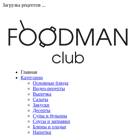
Загрузка рецептов ...
Главная
Категории
Основные блюда
Видео-рецепты
Выпечка
Салаты
Закуски
Десерты
Супы и бульоны
Соусы и заправки
Блины и оладьи
Напитки