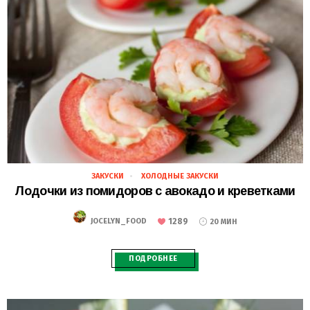
ЗАКУСКИ
ХОЛОДНЫЕ ЗАКУСКИ
28.02.2021
Лодочки из помидоров с авокадо и креветками
1289
JOCELYN_FOOD
20 МИН
ПОДРОБНЕЕ