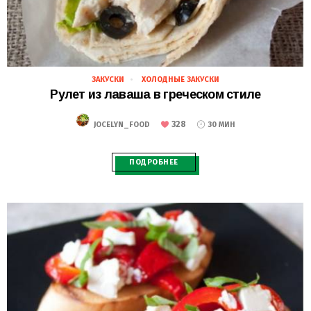
ЗАКУСКИ
ХОЛОДНЫЕ ЗАКУСКИ
28.02.2021
Рулет из лаваша в греческом стиле
328
JOCELYN_FOOD
30 МИН
ПОДРОБНЕЕ