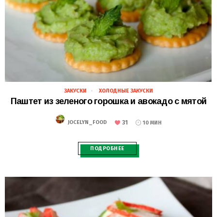
ЗАКУСКИ
ХОЛОДНЫЕ ЗАКУСКИ
28.02.2021
Паштет из зеленого горошка и авокадо с мятой
31
JOCELYN_FOOD
10 МИН
ПОДРОБНЕЕ