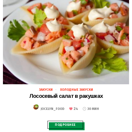
ЗАКУСКИ
ХОЛОДНЫЕ ЗАКУСКИ
28.02.2021
Лососевый салат в ракушках
24
JOCELYN_FOOD
30 МИН
ПОДРОБНЕЕ