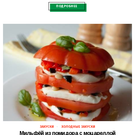
ПОДРОБНЕЕ
ЗАКУСКИ
ХОЛОДНЫЕ ЗАКУСКИ
28.02.2021
Мильфёй из помидора с моцареллой