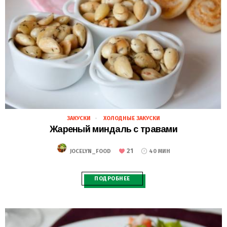
ЗАКУСКИ
ХОЛОДНЫЕ ЗАКУСКИ
28.02.2021
Жареный миндаль с травами
21
JOCELYN_FOOD
40 МИН
ПОДРОБНЕЕ