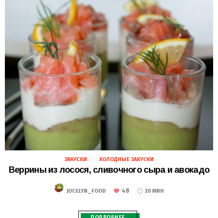
ЗАКУСКИ
ХОЛОДНЫЕ ЗАКУСКИ
28.02.2021
Веррины из лосося, сливочного сыра и авокадо
48
JOCELYN_FOOD
20 МИН
ПОДРОБНЕЕ