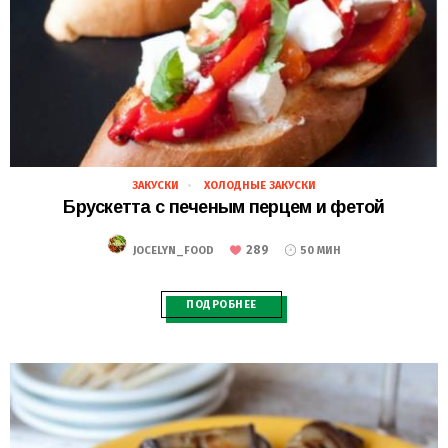
ЗАКУСКИ
ХОЛОДНЫЕ ЗАКУСКИ
28.02.2021
Брускетта с печеным перцем и фетой
289
JOCELYN_FOOD
50 МИН
ПОДРОБНЕЕ