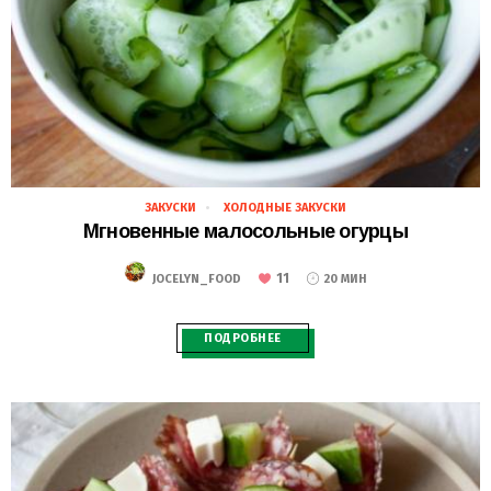
ЗАКУСКИ
ХОЛОДНЫЕ ЗАКУСКИ
28.02.2021
Мгновенные малосольные огурцы
11
JOCELYN_FOOD
20 МИН
ПОДРОБНЕЕ