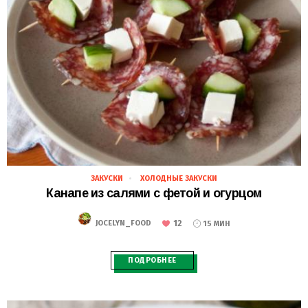
ЗАКУСКИ
ХОЛОДНЫЕ ЗАКУСКИ
28.02.2021
Канапе из салями с фетой и огурцом
12
JOCELYN_FOOD
15 МИН
ПОДРОБНЕЕ