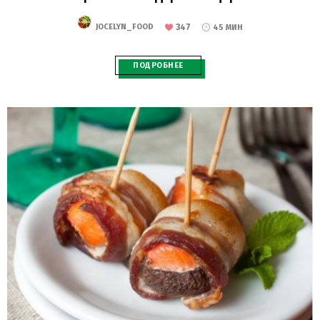
347
JOCELYN_FOOD
45 МИН
ПОДРОБНЕЕ