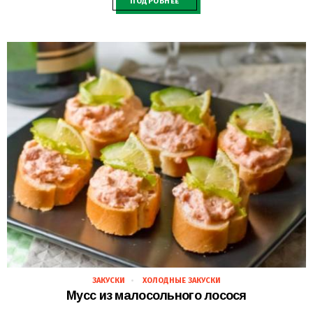
ПОДРОБНЕЕ
ЗАКУСКИ
ХОЛОДНЫЕ ЗАКУСКИ
28.02.2021
Мусс из малосольного лосося