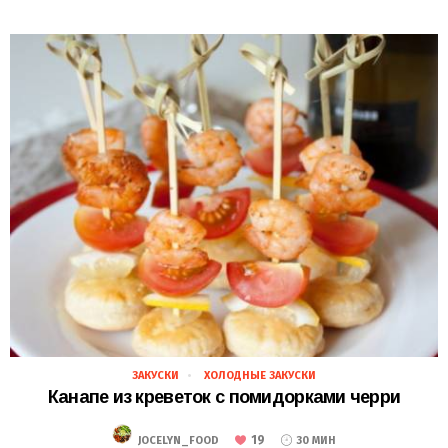
ЗАКУСКИ
ХОЛОДНЫЕ ЗАКУСКИ
28.02.2021
Канапе из креветок с помидорками черри
19
JOCELYN_FOOD
30 МИН