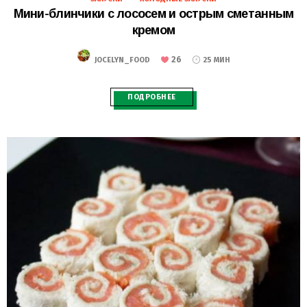
Мини-блинчики с лососем и острым сметанным
кремом
26
JOCELYN_FOOD
25 МИН
ПОДРОБНЕЕ