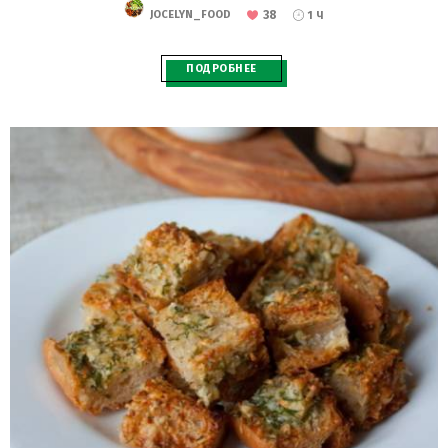
38
JOCELYN_FOOD
1 Ч
ПОДРОБНЕЕ