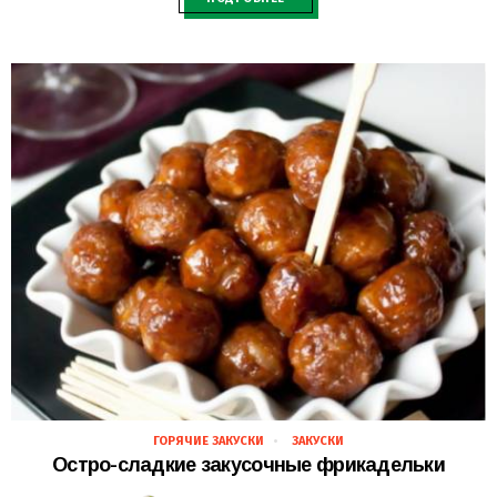
ГОРЯЧИЕ ЗАКУСКИ
ЗАКУСКИ
28.02.2021
Остро-сладкие закусочные фрикадельки