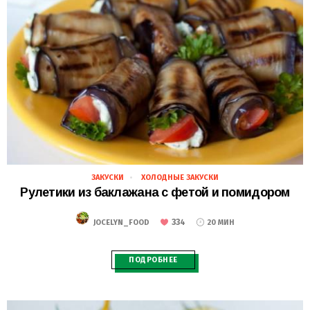
ЗАКУСКИ
ХОЛОДНЫЕ ЗАКУСКИ
28.02.2021
Рулетики из баклажана с фетой и помидором
334
JOCELYN_FOOD
20 МИН
ПОДРОБНЕЕ