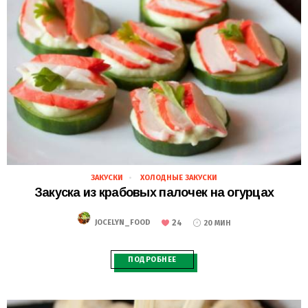
ЗАКУСКИ
ХОЛОДНЫЕ ЗАКУСКИ
28.02.2021
Закуска из крабовых палочек на огурцах
24
JOCELYN_FOOD
20 МИН
ПОДРОБНЕЕ