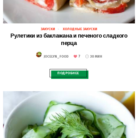
ЗАКУСКИ
ХОЛОДНЫЕ ЗАКУСКИ
28.02.2021
Рулетики из баклажана и печеного сладкого
перца
7
JOCELYN_FOOD
30 МИН
ПОДРОБНЕЕ