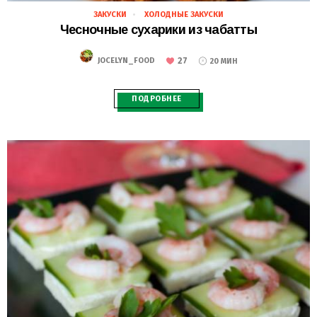
ЗАКУСКИ
ХОЛОДНЫЕ ЗАКУСКИ
28.02.2021
Чесночные сухарики из чабатты
27
JOCELYN_FOOD
20 МИН
ПОДРОБНЕЕ