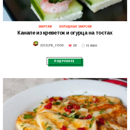
ЗАКУСКИ
ХОЛОДНЫЕ ЗАКУСКИ
28.02.2021
Канапе из креветок и огурца на тостах
39
JOCELYN_FOOD
15 МИН
ПОДРОБНЕЕ