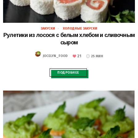
ЗАКУСКИ
ХОЛОДНЫЕ ЗАКУСКИ
28.02.2021
Рулетики из лосося с белым хлебом и сливочным
сыром
21
JOCELYN_FOOD
25 МИН
ПОДРОБНЕЕ