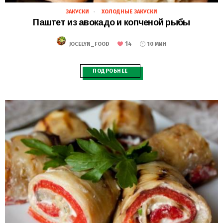
ЗАКУСКИ
ХОЛОДНЫЕ ЗАКУСКИ
28.02.2021
Паштет из авокадо и копченой рыбы
14
JOCELYN_FOOD
10 МИН
ПОДРОБНЕЕ