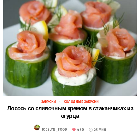
ЗАКУСКИ
ХОЛОДНЫЕ ЗАКУСКИ
28.02.2021
Лосось со сливочным кремом в стаканчиках из
огурца
470
JOCELYN_FOOD
25 МИН