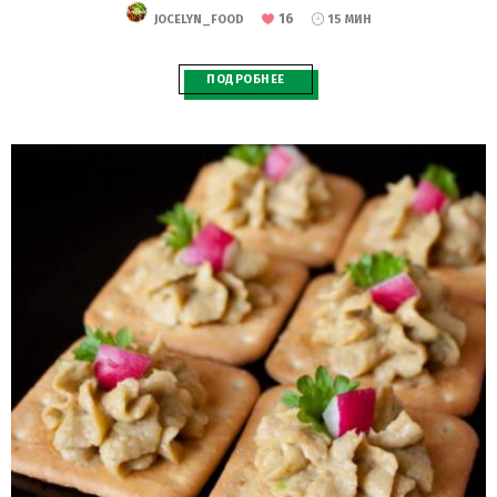
16
JOCELYN_FOOD
15 МИН
ПОДРОБНЕЕ