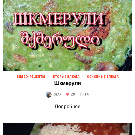
ВИДЕО-РЕЦЕПТЫ
ВТОРЫЕ БЛЮДА
ОСНОВНЫЕ БЛЮДА
28.01.2019
Шкмерули
29
OLAF
1 Ч
Подробнее