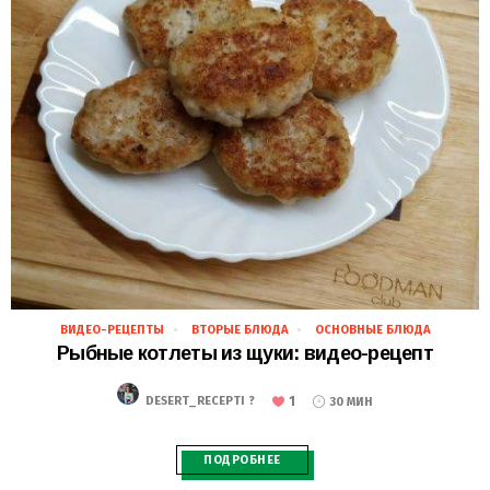
ВИДЕО-РЕЦЕПТЫ
ВТОРЫЕ БЛЮДА
ОСНОВНЫЕ БЛЮДА
28.11.2018
Рыбные котлеты из щуки: видео-рецепт
1
DESERT_RECEPTI ?
30 МИН
ПОДРОБНЕЕ