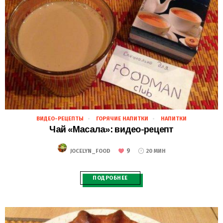
ВИДЕО-РЕЦЕПТЫ
ГОРЯЧИЕ НАПИТКИ
НАПИТКИ
24.11.2018
Чай «Масала»: видео-рецепт
9
JOCELYN_FOOD
20 МИН
ПОДРОБНЕЕ