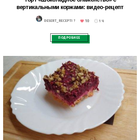
вертикальными коржами: видео-рецепт
10
DESERT_RECEPTI ?
1 Ч
ПОДРОБНЕЕ