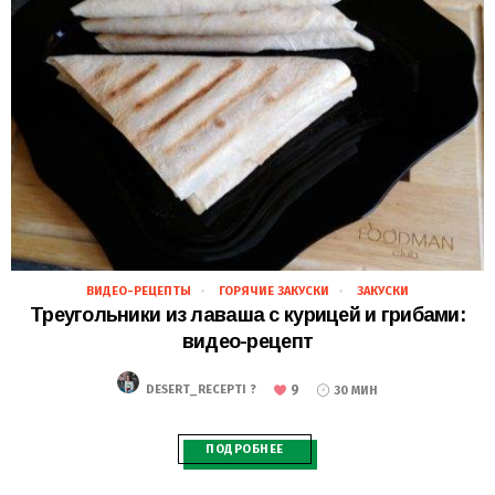
ВИДЕО-РЕЦЕПТЫ
ГОРЯЧИЕ ЗАКУСКИ
ЗАКУСКИ
19.11.2018
Треугольники из лаваша с курицей и грибами:
видео-рецепт
9
DESERT_RECEPTI ?
30 МИН
ПОДРОБНЕЕ