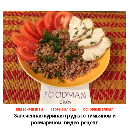
ВИДЕО-РЕЦЕПТЫ
ВТОРЫЕ БЛЮДА
ОСНОВНЫЕ БЛЮДА
24.11.2018
Запеченная куриная грудка с тимьяном и
розмарином: видео-рецепт