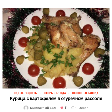
ВИДЕО-РЕЦЕПТЫ
ВТОРЫЕ БЛЮДА
ОСНОВНЫЕ БЛЮДА
25.11.2018
Курица с картофелем в огуречном рассоле
11
КУЛИНАРНЫЙ ДУЭТ
1Ч 20МИН