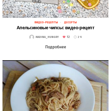
ВИДЕО-РЕЦЕПТЫ
ДЕСЕРТЫ
29.11.2018
Апельсиновые чипсы: видео-рецепт
12
MADINA_HUNGRY
2 Ч
Подробнее