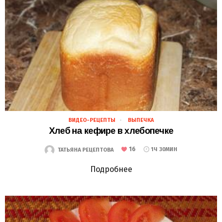
ВИДЕО-РЕЦЕПТЫ
ВЫПЕЧКА
05.12.2018
Хлеб на кефире в хлебопечке
16
ТАТЬЯНА РЕЦЕПТОВА
1Ч 30МИН
Подробнее