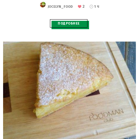
2
JOCELYN_FOOD
1 Ч
ПОДРОБНЕЕ