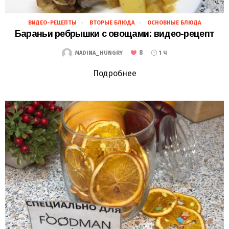
ВИДЕО-РЕЦЕПТЫ
ВТОРЫЕ БЛЮДА
ОСНОВНЫЕ БЛЮДА
30.11.2018
Бараньи ребрышки с овощами: видео-рецепт
8
MADINA_HUNGRY
1 Ч
Подробнее