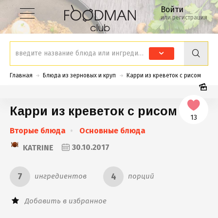
Войти
или регистрация
Главная
Блюда из зерновых и круп
Карри из креветок с рисом
Карри из креветок с рисом
13
Вторые блюда
Основные блюда
KATRINE
30.10.2017
7
4
ингредиентов
порций
Добавить в избранное