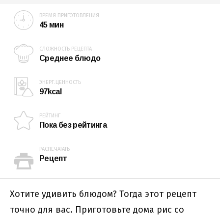
ВРЕМЯ ПРИГОТОВЛЕНИЯ
45 мин
СЛОЖНОСТЬ РЕЦЕПТА
Среднее блюдо
ЭНЕРГ.ЦЕННОСТЬ
97kcal
РЕЙТИНГ
Пока без рейтинга
РАСПЕЧАТАТЬ
Рецепт
Хотите удивить блюдом? Тогда этот рецепт
точно для вас. Приготовьте дома рис со