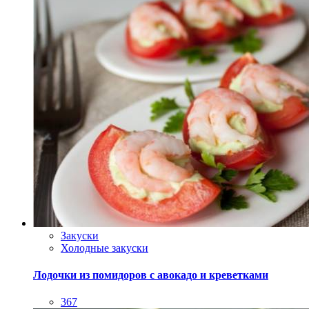
Закуски
Холодные закуски
Лодочки из помидоров с авокадо и креветками
367