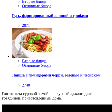
Вторые блюда
Основные блюда
Гусь, фаршированный лапшой и грибами
2871
Вторые блюда
Основные блюда
Лапша с помидорами черри, зеленью и чесноком
2748
Глоток лета суровой зимой — вкусный аджапсадали с
говядиной, приготовленный дома.