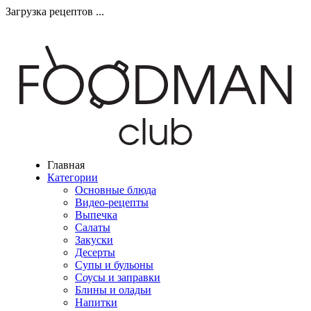
Загрузка рецептов ...
Главная
Категории
Основные блюда
Видео-рецепты
Выпечка
Салаты
Закуски
Десерты
Супы и бульоны
Соусы и заправки
Блины и оладьи
Напитки