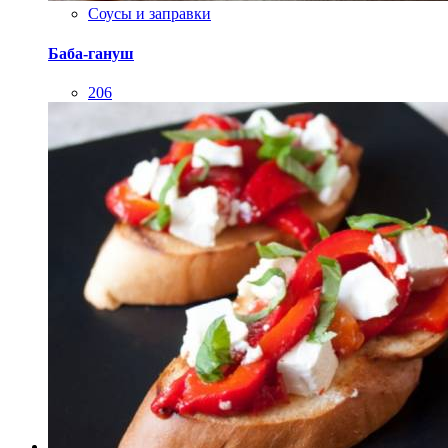
Соусы и заправки
Баба-гануш
206