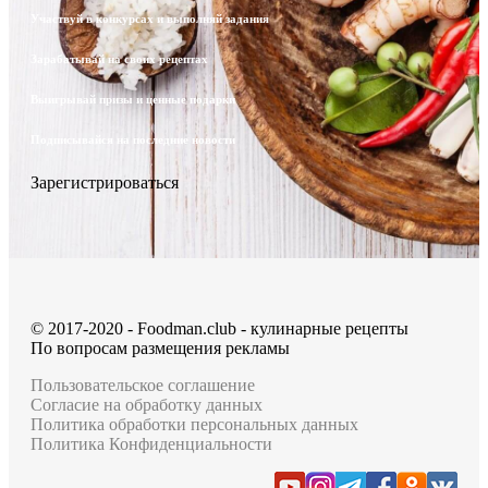
Участвуй в конкурсах и выполняй задания
Зарабатывай на своих рецептах
Выигрывай призы и ценные подарки
Подписывайся на последние новости
Зарегистрироваться
© 2017-2020 - Foodman.club - кулинарные рецепты
По вопросам размещения рекламы
Пользовательское соглашение
Согласие на обработку данных
Политика обработки персональных данных
Политика Конфиденциальности