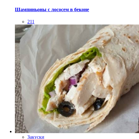
Шампиньоны с лососем в беконе
211
Закуски