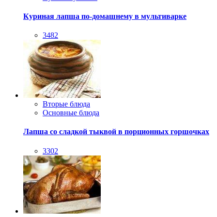
Куриная лапша по-домашнему в мультиварке
3482
Вторые блюда
Основные блюда
Лапша со сладкой тыквой в порционных горшочках
3302