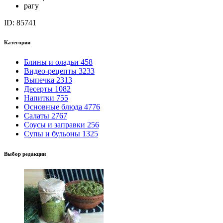
рагу
ID: 85741
Категории
Блины и оладьи
458
Видео-рецепты
3233
Выпечка
2313
Десерты
1082
Напитки
755
Основные блюда
4776
Салаты
2767
Соусы и заправки
256
Супы и бульоны
1325
Выбор редакции