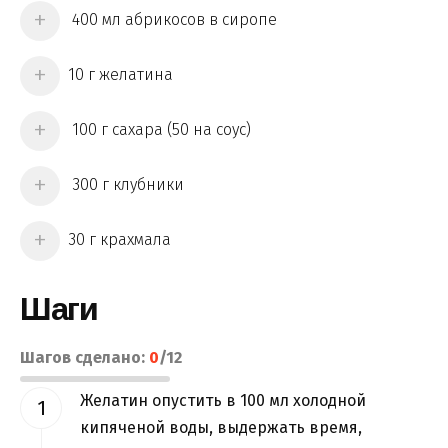
400 мл абрикосов в сиропе
10 г желатина
100 г сахара (50 на соус)
300 г клубники
30 г крахмала
Шаги
Шагов сделано:
0
/
12
Желатин опустить в 100 мл холодной
кипяченой воды, выдержать время,