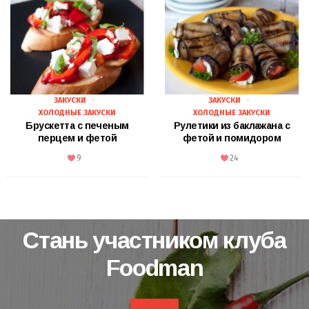
ЗАКУСКИ
ЗАКУСКИ
ХОЛОДНЫЕ ЗАКУСКИ
ХОЛОДНЫЕ ЗАКУСКИ
Брускетта с печеным
Рулетики из баклажана с
перцем и фетой
фетой и помидором
9
24
Стань участником клуба
Foodman