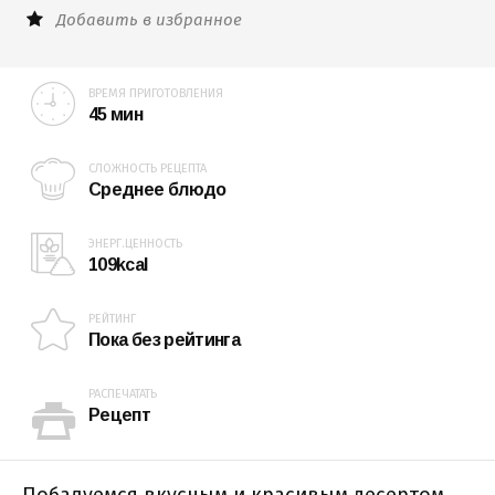
Добавить в избранное
ВРЕМЯ ПРИГОТОВЛЕНИЯ
45 мин
СЛОЖНОСТЬ РЕЦЕПТА
Среднее блюдо
ЭНЕРГ.ЦЕННОСТЬ
109kcal
РЕЙТИНГ
Пока без рейтинга
РАСПЕЧАТАТЬ
Рецепт
Побалуемся вкусным и красивым десертом,