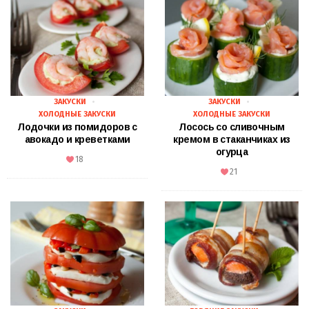
ЗАКУСКИ
ЗАКУСКИ
ХОЛОДНЫЕ ЗАКУСКИ
ХОЛОДНЫЕ ЗАКУСКИ
Лодочки из помидоров с
Лосось со сливочным
авокадо и креветками
кремом в стаканчиках из
огурца
18
21