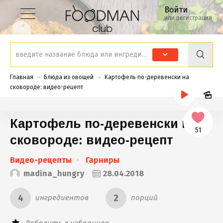
Войти
или регистрация
Главная
Блюда из овощей
Картофель по-деревенски на
сковороде: видео-рецепт
Картофель по-деревенски на
51
сковороде: видео-рецепт
Видео-рецепты
Гарниры
madina_hungry
28.04.2018
4
2
ингредиентов
порций
Добавить в избранное