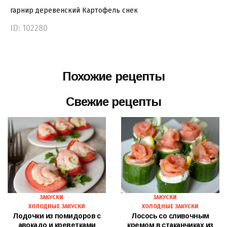
гарнир
деревенский
Картофель
снек
ID: 102280
Похожие рецепты
Свежие рецепты
ЗАКУСКИ
ЗАКУСКИ
ХОЛОДНЫЕ ЗАКУСКИ
ХОЛОДНЫЕ ЗАКУСКИ
Лодочки из помидоров с
Лосось со сливочным
авокадо и креветками
кремом в стаканчиках из