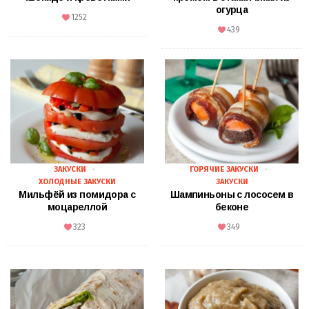
огурца
1252
439
ЗАКУСКИ
ГОРЯЧИЕ ЗАКУСКИ
ХОЛОДНЫЕ ЗАКУСКИ
ЗАКУСКИ
Мильфёй из помидора с
Шампиньоны с лососем в
моцареллой
беконе
323
349