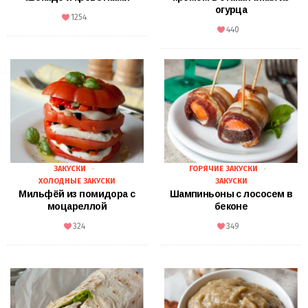
огурца
1254
440
ЗАКУСКИ
ГОРЯЧИЕ ЗАКУСКИ
ХОЛОДНЫЕ ЗАКУСКИ
ЗАКУСКИ
Мильфёй из помидора с
Шампиньоны с лососем в
моцареллой
беконе
324
349