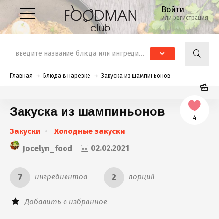
Войти
или регистрация
Главная
Блюда в нарезке
Закуска из шампиньонов
Закуска из шампиньонов
4
Закуски
Холодные закуски
Jocelyn_food
02.02.2021
7
2
ингредиентов
порций
Добавить в избранное