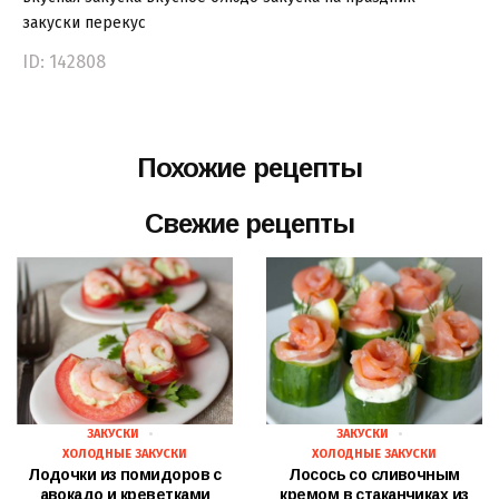
закуски
перекус
ID: 142808
Похожие рецепты
Свежие рецепты
ЗАКУСКИ
ЗАКУСКИ
ХОЛОДНЫЕ ЗАКУСКИ
ХОЛОДНЫЕ ЗАКУСКИ
Лодочки из помидоров с
Лосось со сливочным
авокадо и креветками
кремом в стаканчиках из