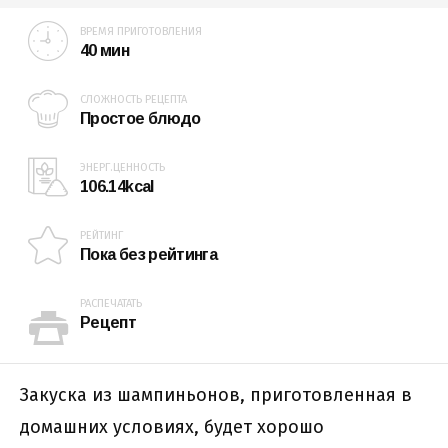
ВРЕМЯ ПРИГОТОВЛЕНИЯ
40 мин
СЛОЖНОСТЬ РЕЦЕПТА
Простое блюдо
ЭНЕРГ.ЦЕННОСТЬ
106.14kcal
РЕЙТИНГ
Пока без рейтинга
РАСПЕЧАТАТЬ
Рецепт
Закуска из шампиньонов, приготовленная в
домашних условиях, будет хорошо