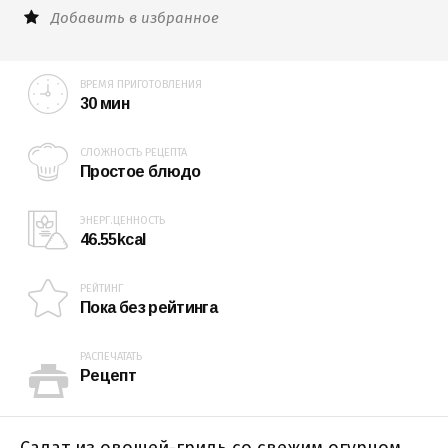
Добавить в избранное
ВРЕМЯ ПРИГОТОВЛЕНИЯ
30 мин
СЛОЖНОСТЬ РЕЦЕПТА
Простое блюдо
ЭНЕРГ.ЦЕННОСТЬ
46.55kcal
РЕЙТИНГ
Пока без рейтинга
РАСПЕЧАТАТЬ
Рецепт
Салат из овощей-гриль со свежим огурцом,