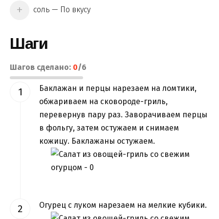
соль — По вкусу
Шаги
Шагов сделано:
0
/
6
Баклажан и перцы нарезаем на ломтики,
обжариваем на сковороде-гриль,
перевернув пару раз. Заворачиваем перцы
в фольгу, затем остужаем и снимаем
кожицу. Баклажаны остужаем.
Огурец с луком нарезаем на мелкие кубики.