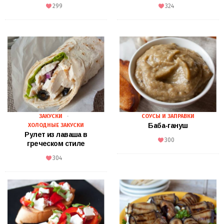
299
324
ЗАКУСКИ
СОУСЫ И ЗАПРАВКИ
Баба-гануш
ХОЛОДНЫЕ ЗАКУСКИ
Рулет из лаваша в
300
греческом стиле
304