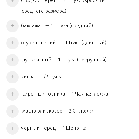
сладкий перец — 2 Штуки (красный;
среднего размера)
баклажан — 1 Штука (средний)
огурец свежий — 1 Штука (длинный)
лук красный — 1 Штука (некрупный)
кинза — 1/2 пучка
сироп шиповника — 1 Чайная ложка
масло оливковое — 2 Ст. ложки
черный перец — 1 Щепотка