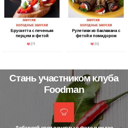
ЗАКУСКИ
ЗАКУСКИ
ХОЛОДНЫЕ ЗАКУСКИ
ХОЛОДНЫЕ ЗАКУСКИ
Брускетта с печеным
Рулетики из баклажана с
перцем и фетой
фетой и помидором
271
312
Стань участником клуба
Foodman