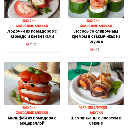
ЗАКУСКИ
ЗАКУСКИ
ХОЛОДНЫЕ ЗАКУСКИ
ХОЛОДНЫЕ ЗАКУСКИ
Лодочки из помидоров с
Лосось со сливочным
авокадо и креветками
кремом в стаканчиках из
огурца
1143
403
ЗАКУСКИ
ГОРЯЧИЕ ЗАКУСКИ
ХОЛОДНЫЕ ЗАКУСКИ
ЗАКУСКИ
Мильфёй из помидора с
Шампиньоны с лососем в
моцареллой
беконе