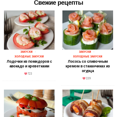
Свежие рецепты
ЗАКУСКИ
ЗАКУСКИ
ХОЛОДНЫЕ ЗАКУСКИ
ХОЛОДНЫЕ ЗАКУСКИ
Лодочки из помидоров с
Лосось со сливочным
авокадо и креветками
кремом в стаканчиках из
огурца
723
339