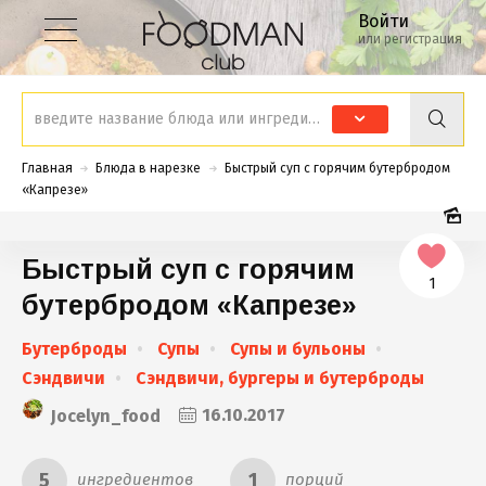
Войти
или регистрация
Главная
Блюда в нарезке
Быстрый суп с горячим бутербродом
«Капрезе»​​​​​​​
Быстрый суп с горячим
1
бутербродом «Капрезе»​​​​​​​
Бутерброды
Супы
Супы и бульоны
Сэндвичи
Сэндвичи, бургеры и бутерброды
Jocelyn_food
16.10.2017
5
1
ингредиентов
порций