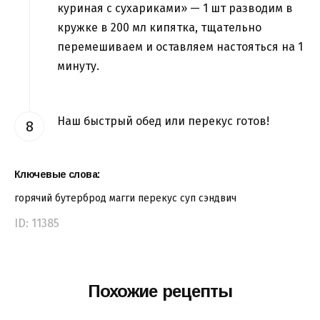
куриная с сухариками» — 1 шт разводим в
кружке в 200 мл кипятка, тщательно
перемешиваем и оставляем настояться на 1
минуту.
Наш быстрый обед или перекус готов!
Ключевые слова:
горячий бутерброд
магги
перекус
суп
сэндвич
ID: 11385
Похожие рецепты