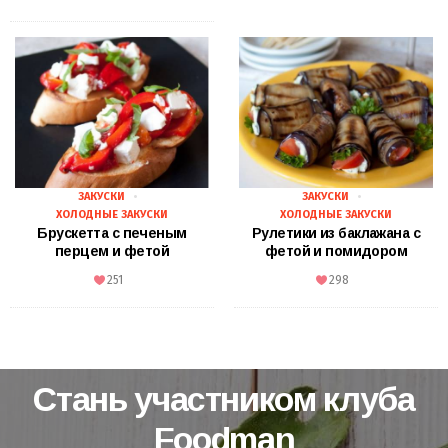
ЗАКУСКИ
ЗАКУСКИ
ХОЛОДНЫЕ ЗАКУСКИ
ХОЛОДНЫЕ ЗАКУСКИ
Брускетта с печеным
Рулетики из баклажана с
перцем и фетой
фетой и помидором
251
298
Стань участником клуба
Foodman