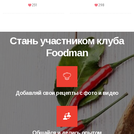
251
298
Стань участником клуба
Foodman
Добавляй свои рецепты с фото и видео
Общайся и делись опытом