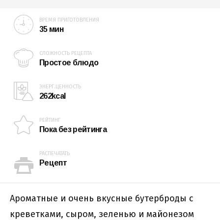
ВРЕМЯ ПРИГОТОВЛЕНИЯ
35 мин
СЛОЖНОСТЬ РЕЦЕПТА
Простое блюдо
ЭНЕРГ.ЦЕННОСТЬ
262kcal
РЕЙТИНГ
Пока без рейтинга
РАСПЕЧАТАТЬ
Рецепт
Ароматные и очень вкусные бутерброды с
креветками, сыром, зеленью и майонезом