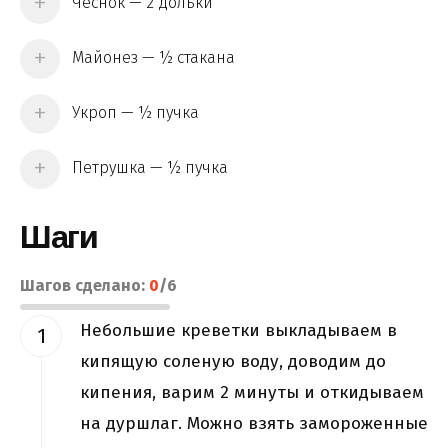
Чеснок — 2 дольки
Майонез — ½ стакана
Укроп — ½ пучка
Петрушка — ½ пучка
Шаги
Шагов сделано:
0
/
6
Небольшие креветки выкладываем в
кипящую соленую воду, доводим до
кипения, варим 2 минуты и откидываем
на дуршлаг. Можно взять замороженные