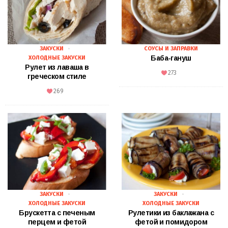
ЗАКУСКИ
СОУСЫ И ЗАПРАВКИ
Баба-гануш
ХОЛОДНЫЕ ЗАКУСКИ
Рулет из лаваша в
273
греческом стиле
269
ЗАКУСКИ
ЗАКУСКИ
ХОЛОДНЫЕ ЗАКУСКИ
ХОЛОДНЫЕ ЗАКУСКИ
Брускетта с печеным
Рулетики из баклажана с
перцем и фетой
фетой и помидором