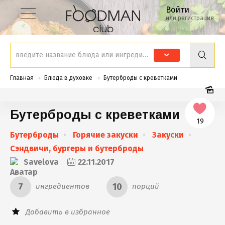
Войти
или регистрация
Главная
Блюда в духовке
Бутерброды с креветками
Бутерброды с креветками
19
Бутерброды
Горячие закуски
Закуски
Сэндвичи, бургеры и бутерброды
Savelova
22.11.2017
7
10
ингредиентов
порций
Добавить в избранное