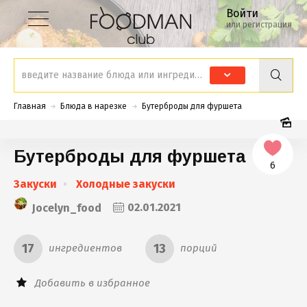
Войти
или регистрация
Главная
Блюда в нарезке
Бутерброды для фуршета
Бутерброды для фуршета
6
Закуски
Холодные закуски
Jocelyn_food
02.01.2021
17
13
ингредиентов
порций
Добавить в избранное