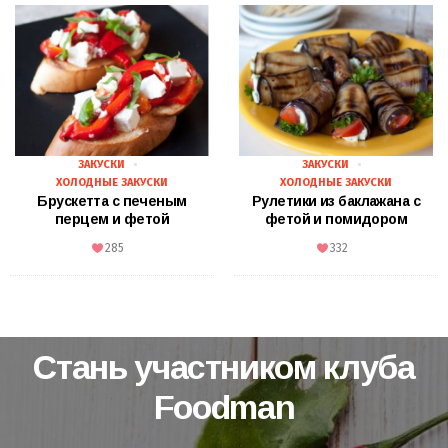
ЗАКУСКИ
ЗАКУСКИ
ХОЛОДНЫЕ ЗАКУСКИ
ХОЛОДНЫЕ ЗАКУСКИ
Брускетта с печеным
Рулетики из баклажана с
перцем и фетой
фетой и помидором
285
332
Стань участником клуба
Foodman