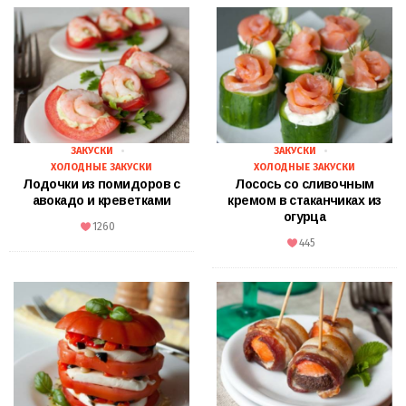
ЗАКУСКИ
ЗАКУСКИ
ХОЛОДНЫЕ ЗАКУСКИ
ХОЛОДНЫЕ ЗАКУСКИ
Лодочки из помидоров с
Лосось со сливочным
авокадо и креветками
кремом в стаканчиках из
огурца
1260
445