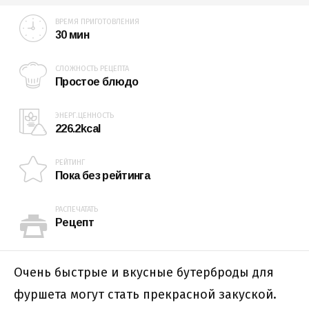
ВРЕМЯ ПРИГОТОВЛЕНИЯ
30 мин
СЛОЖНОСТЬ РЕЦЕПТА
Простое блюдо
ЭНЕРГ.ЦЕННОСТЬ
226.2kcal
РЕЙТИНГ
Пока без рейтинга
РАСПЕЧАТАТЬ
Рецепт
Очень быстрые и вкусные бутерброды для
фуршета могут стать прекрасной закуской.