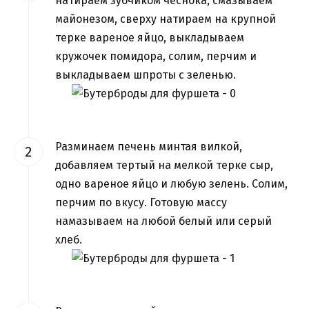
натираем зубчиком чеснока, смазываем
майонезом, сверху натираем на крупной
терке вареное яйцо, выкладываем
кружочек помидора, солим, перчим и
выкладываем шпроты с зеленью.
Разминаем печень минтая вилкой,
добавляем тертый на мелкой терке сыр,
одно вареное яйцо и любую зелень. Солим,
перчим по вкусу. Готовую массу
намазываем на любой белый или серый
хлеб.