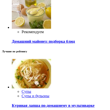
Рекомендуем
Домашний майонез: подборка блюд
Лучшие по рейтингу
Супы
Супы и бульоны
Куриная лапша по-домашнему в мультиварке