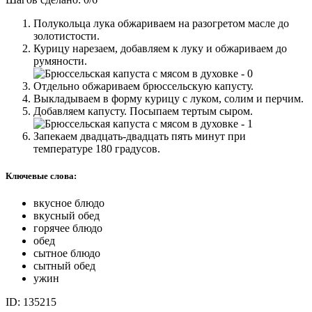
Полукольца лука обжариваем на разогретом масле до
золотистости.
Курицу нарезаем, добавляем к луку и обжариваем до
румяности.
Отдельно обжариваем брюссельскую капусту.
Выкладываем в форму курицу с луком, солим и перчим.
Добавляем капусту. Посыпаем тертым сыром.
Запекаем двадцать-двадцать пять минут при
температуре 180 градусов.
Ключевые слова:
вкусное блюдо
вкусный обед
горячее блюдо
обед
сытное блюдо
сытный обед
ужин
ID: 135215