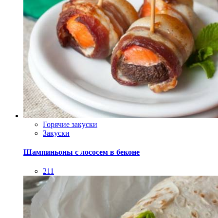
Горячие закуски
Закуски
Шампиньоны с лососем в беконе
211