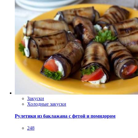
Закуски
Холодные закуски
Рулетики из баклажана с фетой и помидором
248