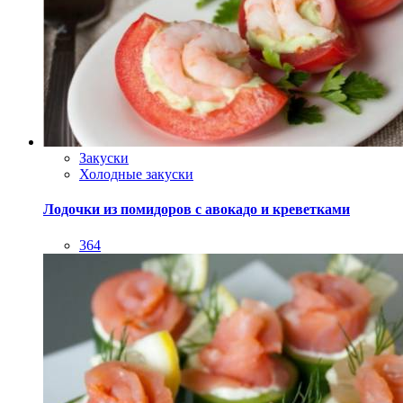
Закуски
Холодные закуски
Лодочки из помидоров с авокадо и креветками
364