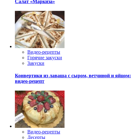
Салат «Маркиза»
Видео-рецепты
Горячие закуски
Закуски
Конвертики из лаваша с сыром, ветчиной и яйцом:
видео-рецепт
Видео-рецепты
Десерты