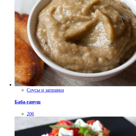
Соусы и заправки
Баба-гануш
206