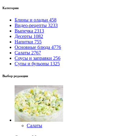
Категории
Блины и оладьи
458
Видео-рецепты
3233
Выпечка
2313
Десерты
1082
Напитки
755
Основные блюда
4776
Салаты
2767
Соусы и заправки
256
Супы и бульоны
1325
Выбор редакции
Салаты