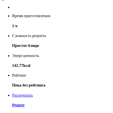
Время приготовления
1 ч
Сложность рецепта
Простое блюдо
Энерг.ценность
142.77kcal
Рейтинг
Пока без рейтинга
Распечатать
Рецепт