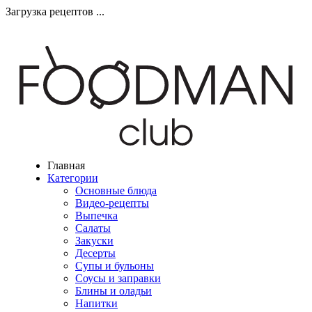
Загрузка рецептов ...
Главная
Категории
Основные блюда
Видео-рецепты
Выпечка
Салаты
Закуски
Десерты
Супы и бульоны
Соусы и заправки
Блины и оладьи
Напитки