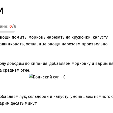
и
лано:
0
/
6
вощи помыть, морковь нарезать на кружочки, капусту
ашинковать, остальные овощи нарезаем произвольно.
оду доводим до кипения, добавляем морковку и варим п
а среднем огне.
обавляем лук, сельдерей и капусту. уменьшаем немного о
арим десять минут.