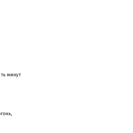
ять минут
гонь,