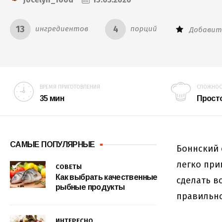
13
4
ингредиентов
порций
Добавит
ВРЕМЯ ПРИГОТОВЛЕНИЯ
СЛОЖНОСТ
35 мин
Прост
САМЫЕ ПОПУЛЯРНЫЕ
Боннский 
легко при
СОВЕТЫ
Как выбрать качественные
сделать в
рыбные продукты
правильно
ИНТЕРЕСНО