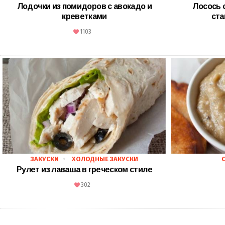
Лодочки из помидоров с авокадо и
Лосось 
креветками
ста
1103
ЗАКУСКИ
ХОЛОДНЫЕ ЗАКУСКИ
Рулет из лаваша в греческом стиле
302