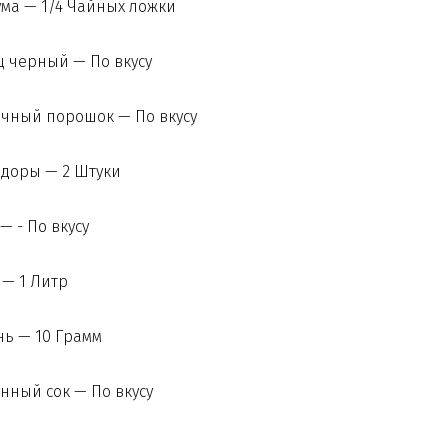
ма — 1/4 Чайных ложки
 черный — По вкусу
чный порошок — По вкусу
доры — 2 Штуки
— - По вкусу
— 1 Литр
ь — 10 Грамм
ный сок — По вкусу