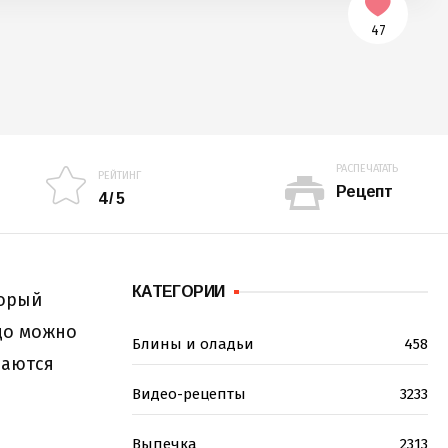
47
РАСПЕЧАТАТЬ
РЕЙТИНГ
Рецепт
4 / 5
КАТЕГОРИИ
торый
до можно
Блины и оладьи
458
ваются
Видео-рецепты
3233
Выпечка
2313