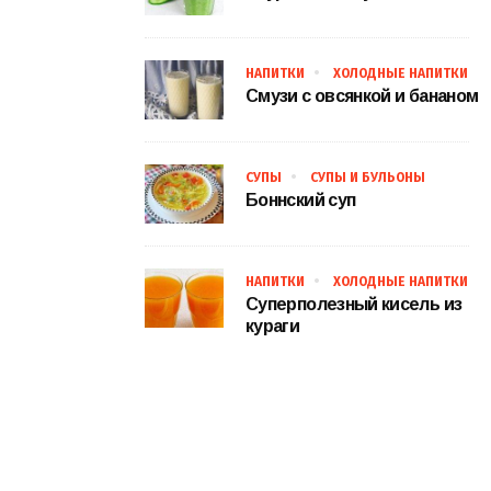
НАПИТКИ
ХОЛОДНЫЕ НАПИТКИ
Смузи с овсянкой и бананом
СУПЫ
СУПЫ И БУЛЬОНЫ
Боннский суп
НАПИТКИ
ХОЛОДНЫЕ НАПИТКИ
Суперполезный кисель из
кураги