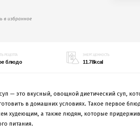
ь в избранное
Ь РЕЦЕПТА
ЭНЕРГ.ЦЕННОСТЬ
ое блюдо
11.78kcal
суп — это вкусный, овощной диетический суп, ко
готовить в домашних условиях. Такое первое блю
сем худеющим, а также людям, которые придержи
го питания.