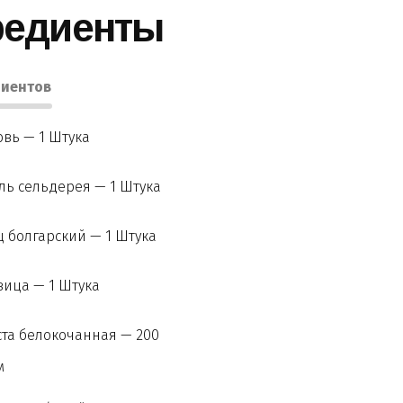
редиенты
иентов
вь — 1 Штука
ль сельдерея — 1 Штука
 болгарский — 1 Штука
ица — 1 Штука
та белокочанная — 200
м