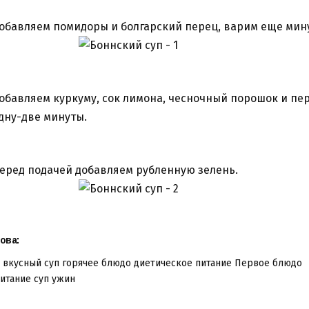
обавляем помидоры и болгарский перец, варим еще мину
обавляем куркуму, сок лимона, чесночный порошок и пе
дну-две минуты.
еред подачей добавляем рубленную зелень.
ова:
вкусный суп
горячее блюдо
диетическое питание
Первое блюдо
итание
суп
ужин