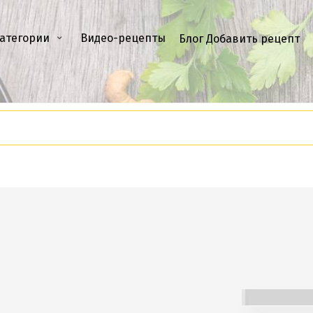
атегории
Видео-рецепты
Блог
Добавить рецепт