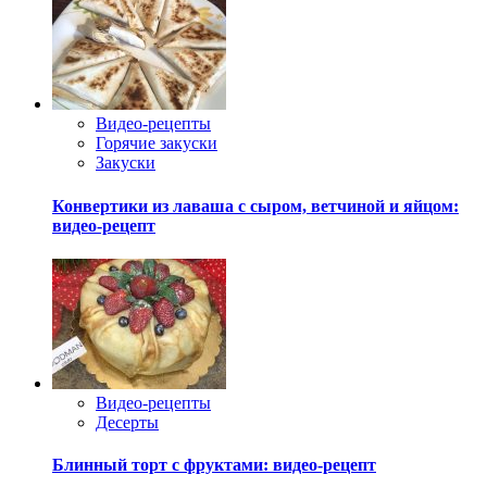
Видео-рецепты
Горячие закуски
Закуски
Конвертики из лаваша с сыром, ветчиной и яйцом:
видео-рецепт
Видео-рецепты
Десерты
Блинный торт с фруктами: видео-рецепт