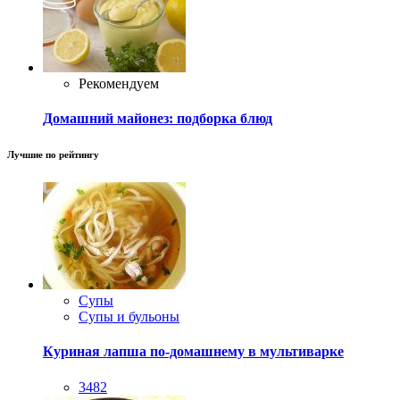
Рекомендуем
Домашний майонез: подборка блюд
Лучшие по рейтингу
Супы
Супы и бульоны
Куриная лапша по-домашнему в мультиварке
3482