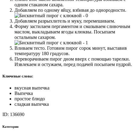
одним стаканом сахара.
Добавляем по одному яйцу, взбивая до однородности.
Добавляем разрыхлитель и муку, перемешиваем.
Форму застилаем пергаментом и смазываем сливочным
маслом, выкладываем ягоды клюквы. Посыпаем
остальным сахаром.
Вливаем тесто. Готовим пирог сорок минут, выставив
температуру 180 градусов.
Переворачиваем пирог дном вверх с помощью тарелки.
Извлекаем и остужаем, перед подачей посыпаем пудрой.
Ключевые слова:
вкусная выпечка
Выпечка
простое блюдо
сладкая выпечка
ID: 136690
Категории