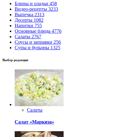
Блины и оладьи
458
Видео-рецепты
3233
Выпечка
2313
Десерты
1082
Напитки
755
Основные блюда
4776
Салаты
2767
Соусы и заправки
256
Супы и бульоны
1325
Выбор редакции
Салаты
Салат «Маркиза»