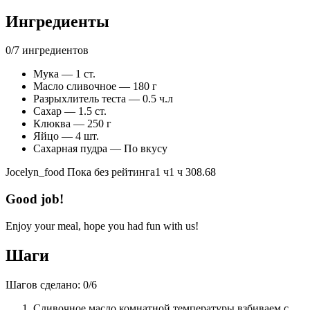
Ингредиенты
0
/
7
ингредиентов
Мука — 1 ст.
Масло сливочное — 180 г
Разрыхлитель теста — 0.5 ч.л
Сахар — 1.5 ст.
Клюква — 250 г
Яйцо — 4 шт.
Сахарная пудра — По вкусу
Jocelyn_food
Пока без рейтинга
1 ч
1 ч
308.68
Good job!
Enjoy your meal, hope you had fun with us!
Шаги
Шагов сделано:
0
/
6
Сливочное масло комнатной температуры взбиваем с