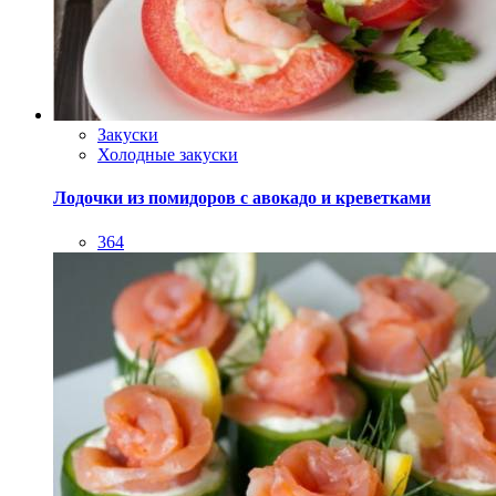
Закуски
Холодные закуски
Лодочки из помидоров с авокадо и креветками
364