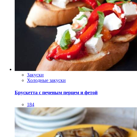
Закуски
Холодные закуски
Брускетта с печеным перцем и фетой
184