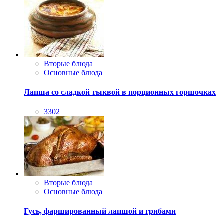
Вторые блюда
Основные блюда
Лапша со сладкой тыквой в порционных горшочках
3302
Вторые блюда
Основные блюда
Гусь, фаршированный лапшой и грибами