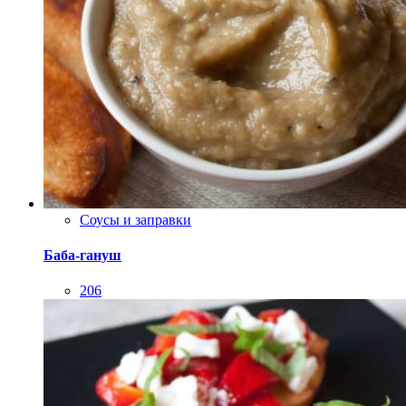
Соусы и заправки
Баба-гануш
206