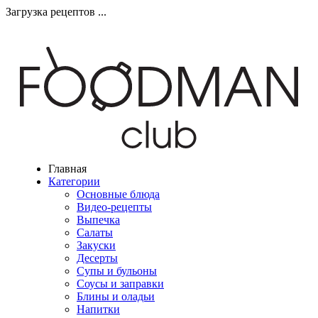
Загрузка рецептов ...
Главная
Категории
Основные блюда
Видео-рецепты
Выпечка
Салаты
Закуски
Десерты
Супы и бульоны
Соусы и заправки
Блины и оладьи
Напитки