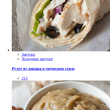
Закуски
Холодные закуски
Рулет из лаваша в греческом стиле
213