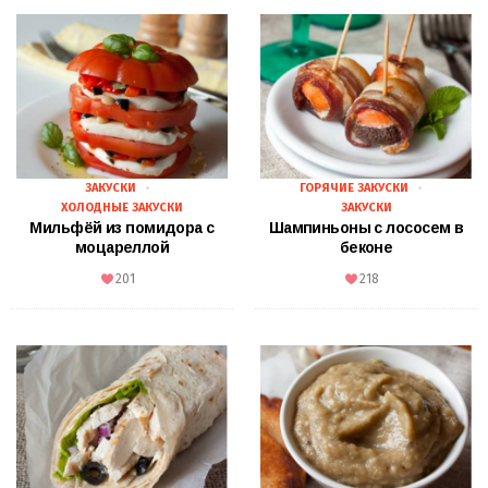
ЗАКУСКИ
ГОРЯЧИЕ ЗАКУСКИ
ХОЛОДНЫЕ ЗАКУСКИ
ЗАКУСКИ
Мильфёй из помидора с
Шампиньоны с лососем в
моцареллой
беконе
201
218