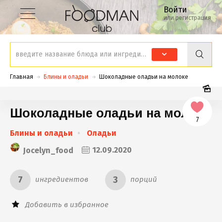
Войти
или регистрация
Главная
Блины и оладьи
Шоколадные оладьи на молоке
Шоколадные оладьи на молоке
7
Блины и оладьи
Оладьи
Jocelyn_food
12.09.2020
7
3
ингредиентов
порций
Добавить в избранное