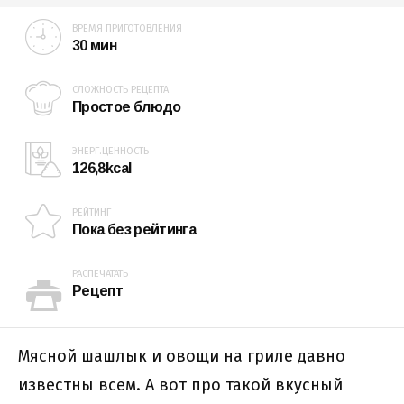
ВРЕМЯ ПРИГОТОВЛЕНИЯ
30 мин
СЛОЖНОСТЬ РЕЦЕПТА
Простое блюдо
ЭНЕРГ.ЦЕННОСТЬ
126,8kcal
РЕЙТИНГ
Пока без рейтинга
РАСПЕЧАТАТЬ
Рецепт
Мясной шашлык и овощи на гриле давно
известны всем. А вот про такой вкусный