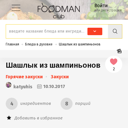
Войти
или регистрация
Главная
Блюда в духовке
Шашлык из шампиньонов
Шашлык из шампиньонов
2
Горячие закуски
Закуски
katyuhis
10.10.2017
4
8
ингредиентов
порций
Добавить в избранное