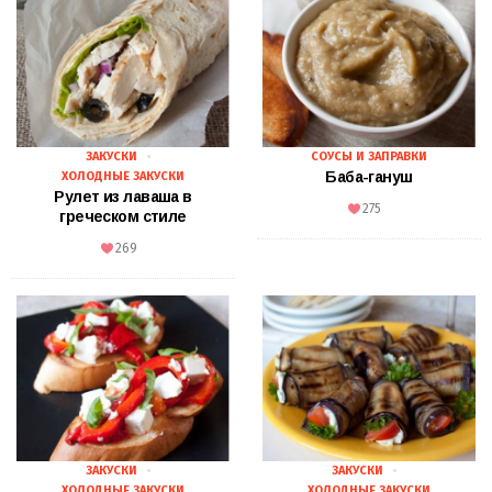
ЗАКУСКИ
СОУСЫ И ЗАПРАВКИ
Баба-гануш
ХОЛОДНЫЕ ЗАКУСКИ
Рулет из лаваша в
275
греческом стиле
269
ЗАКУСКИ
ЗАКУСКИ
ХОЛОДНЫЕ ЗАКУСКИ
ХОЛОДНЫЕ ЗАКУСКИ