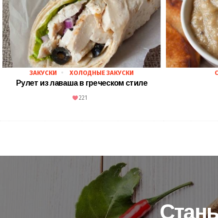
ЗАКУСКИ
ХОЛОДНЫЕ ЗАКУСКИ
Рулет из лаваша в греческом стиле
221
Стань