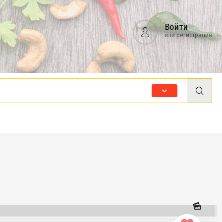
Войти
или регистрация