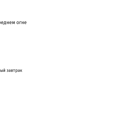
реднем огне
ый завтрак