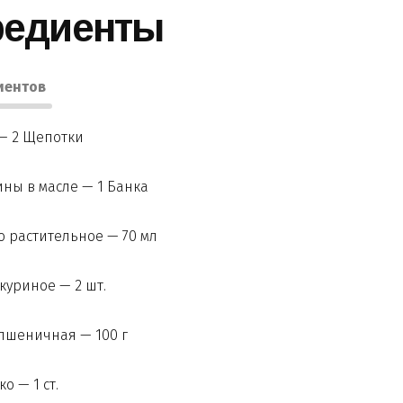
редиенты
иентов
— 2 Щепотки
ны в масле — 1 Банка
 растительное — 70 мл
куриное — 2 шт.
пшеничная — 100 г
о — 1 ст.