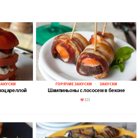
ЗАКУСКИ
ГОРЯЧИЕ ЗАКУСКИ
ЗАКУСКИ
моцареллой
Шампиньоны с лососем в беконе
223