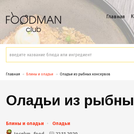
К
Главная
Главная
Блины и оладьи
Оладьи из рыбных консервов
Оладьи из рыбны
Блины и оладьи
Оладьи
Jocelyn_food
22.11.2020