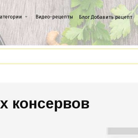
атегории
Видео-рецепты
Блог
Добавить рецепт
х консервов