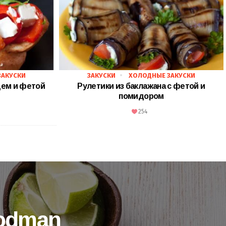
ЗАКУСКИ
ЗАКУСКИ
ХОЛОДНЫЕ ЗАКУСКИ
цем и фетой
Рулетики из баклажана с фетой и
помидором
254
oodman