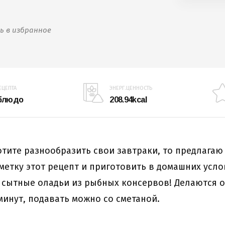
ь в избранное
ЕЦЕПТА
ЭНЕРГ.ЦЕННОСТЬ
 блюдо
208.94kcal
отите разнообразить свои завтраки, то предлагаю
аметку этот рецепт и приготовить в домашних усл
 сытные оладьи из рыбных консервов! Делаются о
минут, подавать можно со сметаной.