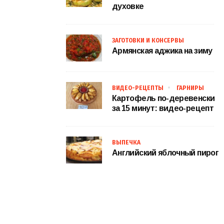
духовке
ЗАГОТОВКИ И КОНСЕРВЫ
Армянская аджика на зиму
ВИДЕО-РЕЦЕПТЫ
ГАРНИРЫ
Картофель по-деревенски
за 15 минут: видео-рецепт
ВЫПЕЧКА
Английский яблочный пирог