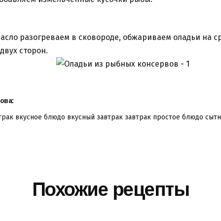
асло разогреваем в сковороде, обжариваем оладьи на с
 двух сторон.
ова:
трак
вкусное блюдо
вкусный завтрак
завтрак
простое блюдо
сытн
Похожие рецепты