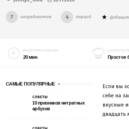
7
4
ингредиентов
порций
Добавит
ВРЕМЯ ПРИГОТОВЛЕНИЯ
СЛОЖНОСТЬ Р
20 мин
Простое
САМЫЕ ПОПУЛЯРНЫЕ
Если вы х
себе на з
СОВЕТЫ
10 признаков нитратных
вкусные и
арбузов
двадцать 
СОВЕТЫ