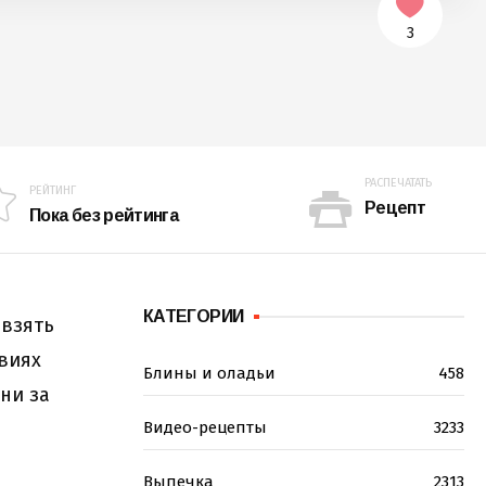
3
РАСПЕЧАТАТЬ
РЕЙТИНГ
Рецепт
Пока без рейтинга
КАТЕГОРИИ
 взять
овиях
Блины и оладьи
458
ни за
Видео-рецепты
3233
Выпечка
2313