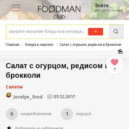
Войти
или регистрация
Главная
Блюда в нарезке
Cалат с огурцом, редисом и брокколи
Cалат с огурцом, редисом и
7
брокколи
Салаты
Jocelyn_food
05.12.2017
6
1
ингредиентов
порций
Добавить в избранное