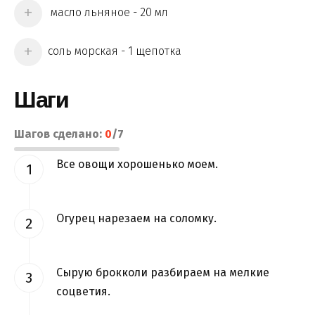
масло льняное - 20 мл
соль морская - 1 щепотка
Шаги
Шагов сделано:
0
/
7
Все овощи хорошенько моем.
Огурец нарезаем на соломку.
Сырую брокколи разбираем на мелкие
соцветия.