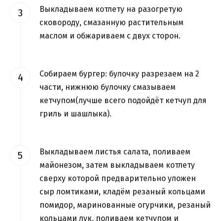
Выкладываем котлету на разогретую
сковороду, смазанную растительным
маслом и обжариваем с двух сторон.
Собираем бургер: булочку разрезаем на 2
части, нижнюю булочку смазываем
кетчупом(лучше всего подойдёт кетчуп для
гриль и шашлыка).
Выкладываем листья салата, поливаем
майонезом, затем выкладываем котлету
сверху которой предварительно уложен
сыр ломтиками, кладём резаный кольцами
помидор, маринованные огурчики, резаный
кольцами лук, поливаем кетчупом и