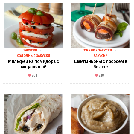
ЗАКУСКИ
ГОРЯЧИЕ ЗАКУСКИ
ХОЛОДНЫЕ ЗАКУСКИ
ЗАКУСКИ
Мильфёй из помидора с
Шампиньоны с лососем в
моцареллой
беконе
201
218