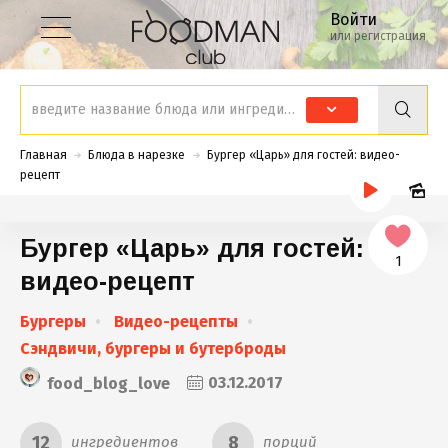
Войти
или регистрация
Главная
Блюда в нарезке
Бургер «Царь» для гостей: видео-
рецепт
Бургер «Царь» для гостей:
1
видео-рецепт
Бургеры
Видео-рецепты
Сэндвичи, бургеры и бутерброды
food_blog_love
03.12.2017
12
8
ингредиентов
порций