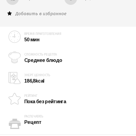
Добавить в избранное
ВРЕМЯ ПРИГОТОВЛЕНИЯ
50 мин
СЛОЖНОСТЬ РЕЦЕПТА
Среднее блюдо
ЭНЕРГ.ЦЕННОСТЬ
186,8kcal
РЕЙТИНГ
Пока без рейтинга
РАСПЕЧАТАТЬ
Рецепт