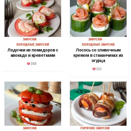
ЗАКУСКИ
ЗАКУСКИ
ХОЛОДНЫЕ ЗАКУСКИ
ХОЛОДНЫЕ ЗАКУСКИ
Лодочки из помидоров с
Лосось со сливочным
авокадо и креветками
кремом в стаканчиках из
огурца
388
262
ЗАКУСКИ
ГОРЯЧИЕ ЗАКУСКИ