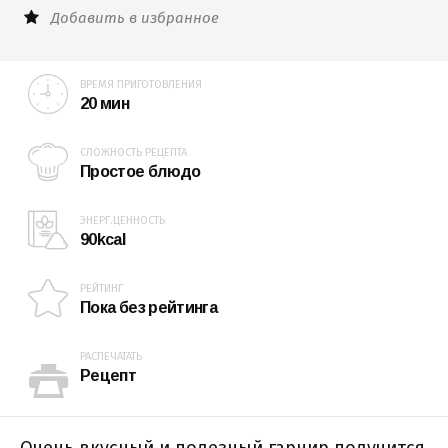
Добавить в избранное
ВРЕМЯ ПРИГОТОВЛЕНИЯ
20 мин
СЛОЖНОСТЬ РЕЦЕПТА
Простое блюдо
ЭНЕРГ.ЦЕННОСТЬ
90kcal
РЕЙТИНГ
Пока без рейтинга
РАСПЕЧАТАТЬ
Рецепт
Очень вкусный и полезный гарнир получится