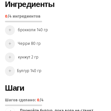
Ингредиенты
0
/
4
ингредиентов
брокколи 140 гр
Черри 80 гр
кунжут 2 гр
Булгур 140 гр
Шаги
Шагов сделано:
0
/
4
Промойте булгур, пока вода не станет