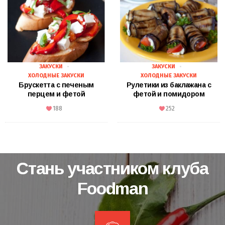
ЗАКУСКИ
ЗАКУСКИ
ХОЛОДНЫЕ ЗАКУСКИ
ХОЛОДНЫЕ ЗАКУСКИ
Брускетта с печеным
Рулетики из баклажана с
перцем и фетой
фетой и помидором
188
252
Стань участником клуба
Foodman