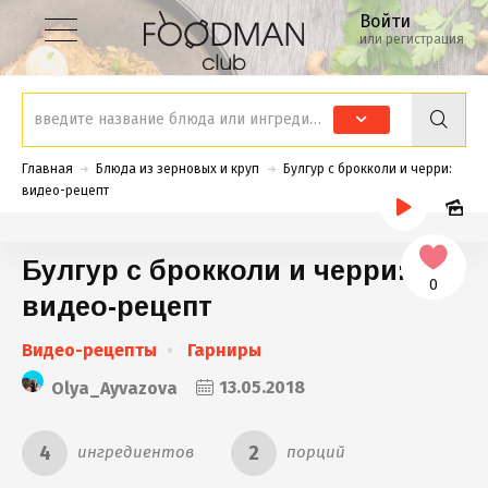
Войти
или регистрация
Главная
Блюда из зерновых и круп
Булгур с брокколи и черри:
видео-рецепт
Булгур с брокколи и черри:
0
видео-рецепт
Видео-рецепты
Гарниры
Olya_Ayvazova
13.05.2018
4
2
ингредиентов
порций