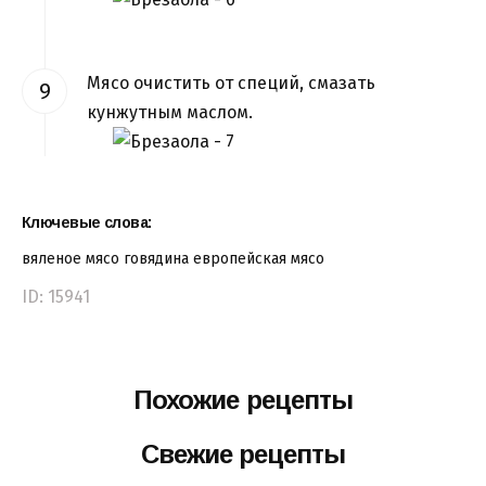
Мясо очистить от специй, смазать
кунжутным маслом.
Ключевые слова:
вяленое мясо
говядина
европейская
мясо
ID: 15941
Похожие рецепты
Свежие рецепты