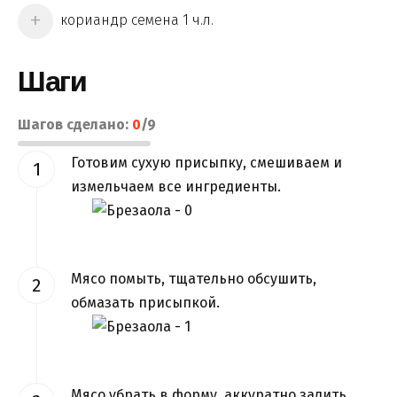
кориандр семена 1 ч.л.
Шаги
Шагов сделано:
0
/
9
Готовим сухую присыпку, смешиваем и
измельчаем все ингредиенты.
Мясо помыть, тщательно обсушить,
обмазать присыпкой.
Мясо убрать в форму, аккуратно залить