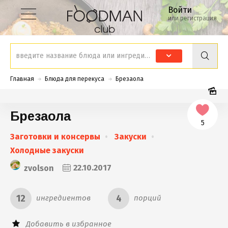
Войти
или регистрация
Главная
Блюда для перекуса
Брезаола
Брезаола
5
Заготовки и консервы
Закуски
Холодные закуски
zvolson
22.10.2017
12
4
ингредиентов
порций
Добавить в избранное