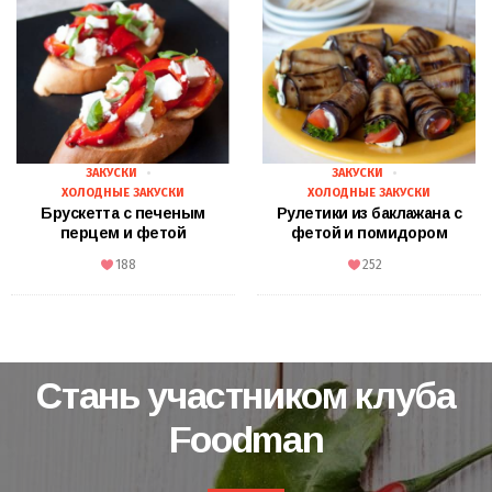
ЗАКУСКИ
ЗАКУСКИ
ХОЛОДНЫЕ ЗАКУСКИ
ХОЛОДНЫЕ ЗАКУСКИ
Брускетта с печеным
Рулетики из баклажана с
перцем и фетой
фетой и помидором
188
252
Стань участником клуба
Foodman