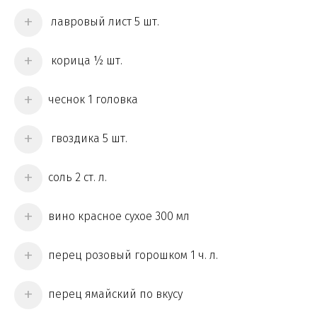
лавровый лист 5 шт.
корица ½ шт.
чеснок 1 головка
гвоздика 5 шт.
соль 2 ст. л.
вино красное сухое 300 мл
перец розовый горошком 1 ч. л.
перец ямайский по вкусу