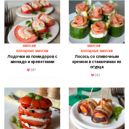
ЗАКУСКИ
ЗАКУСКИ
ХОЛОДНЫЕ ЗАКУСКИ
ХОЛОДНЫЕ ЗАКУСКИ
Лодочки из помидоров с
Лосось со сливочным
авокадо и креветками
кремом в стаканчиках из
огурца
387
262