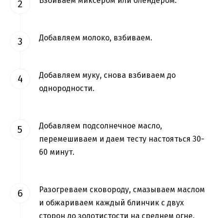
Взбиваем миксером или блендером.
Добавляем молоко, взбиваем.
Добавляем муку, снова взбиваем до
однородности.
Добавляем подсолнечное масло,
перемешиваем и даем тесту настояться 30-
60 минут.
Разогреваем сковороду, смазываем маслом
и обжариваем каждый блинчик с двух
сторон до золотистости на среднем огне.