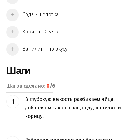
Сода - щепотка
Корица - 0.5 ч. л.
Ванилин - по вкусу
Шаги
Шагов сделано:
0
/
6
В глубокую емкость разбиваем яйца,
добавляем сахар, соль, соду, ванилин и
корицу.