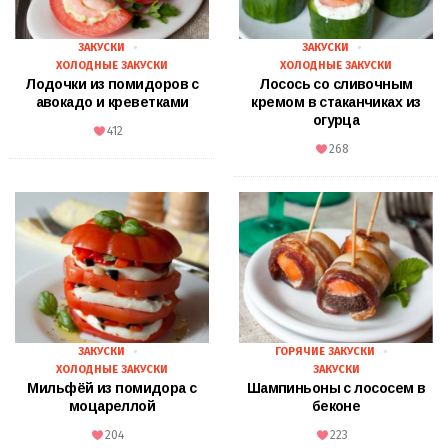
ЗАКУСКИ
ЗАКУСКИ
ХОЛОДНЫЕ ЗАКУСКИ
ХОЛОДНЫЕ ЗАКУСКИ
Лодочки из помидоров с
Лосось со сливочным
авокадо и креветками
кремом в стаканчиках из
огурца
412
268
ЗАКУСКИ
ГОРЯЧИЕ ЗАКУСКИ
ХОЛОДНЫЕ ЗАКУСКИ
ЗАКУСКИ
Мильфёй из помидора с
Шампиньоны с лососем в
моцареллой
беконе
204
223