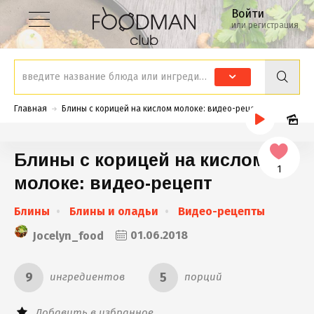
Войти
или регистрация
Главная
Блины с корицей на кислом молоке: видео-рецепт
Блины с корицей на кислом
1
молоке: видео-рецепт
Блины
Блины и оладьи
Видео-рецепты
Jocelyn_food
01.06.2018
9
5
ингредиентов
порций
Добавить в избранное