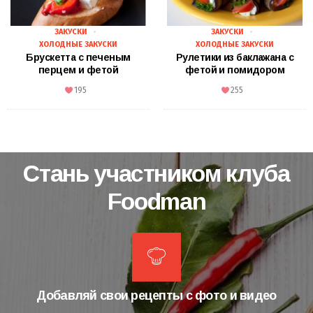
ЗАКУСКИ
ЗАКУСКИ
ХОЛОДНЫЕ ЗАКУСКИ
ХОЛОДНЫЕ ЗАКУСКИ
Брускетта с печеным
Рулетики из баклажана с
перцем и фетой
фетой и помидором
195
255
Стань участником клуба
Foodman
Добавляй свои рецепты с фото и видео