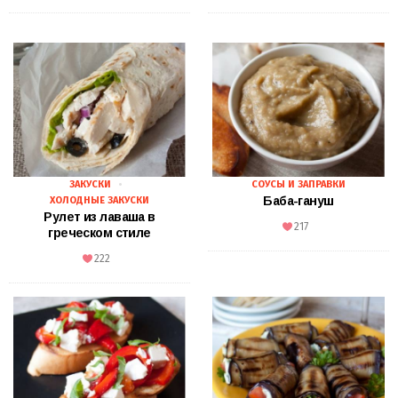
ЗАКУСКИ
СОУСЫ И ЗАПРАВКИ
Баба-гануш
ХОЛОДНЫЕ ЗАКУСКИ
Рулет из лаваша в
217
греческом стиле
222