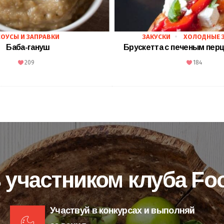
СОУСЫ И ЗАПРАВКИ
ЗАКУСКИ
ХОЛОДНЫЕ 
Баба-гануш
Брускетта с печеным пер
209
184
 участником клуба F
Участвуй в конкурсах и выполняй