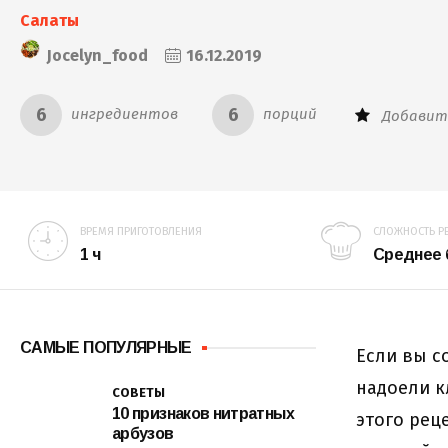
Салаты
Jocelyn_food
16.12.2019
6
6
ингредиентов
порций
Добавит
ВРЕМЯ ПРИГОТОВЛЕНИЯ
СЛОЖНОСТЬ Р
1 ч
Среднее
САМЫЕ ПОПУЛЯРНЫЕ
Если вы с
надоели к
СОВЕТЫ
10 признаков нитратных
этого рец
арбузов