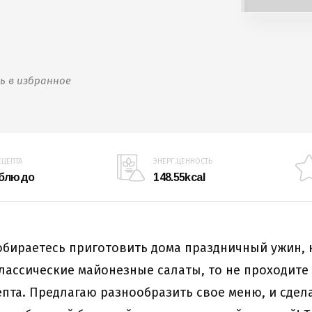
ь в избранное
ЕЦЕПТА
ЭНЕРГ.ЦЕННОСТЬ
 блюдо
148.55kcal
обираетесь приготовить дома праздничный ужин, 
лассические майонезные салаты, то не проходите
епта. Предлагаю разнообразить свое меню, и сдел