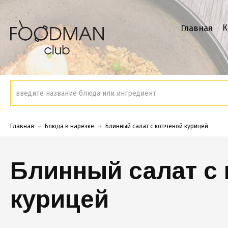
К
Главная
Главная
Блюда в нарезке
Блинный салат с копченой курицей
Блинный салат с
курицей