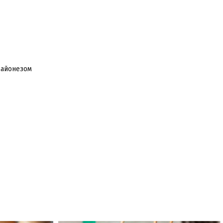
майонезом