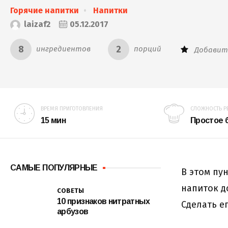
Горячие напитки
Напитки
laizaf2
05.12.2017
8
2
ингредиентов
порций
Добавит
ВРЕМЯ ПРИГОТОВЛЕНИЯ
СЛОЖНОСТЬ Р
15 мин
Простое
САМЫЕ ПОПУЛЯРНЫЕ
В этом пу
напиток д
СОВЕТЫ
10 признаков нитратных
Сделать е
арбузов