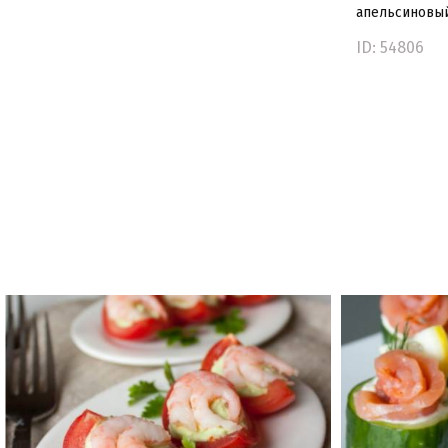
апельсиновы
ID: 54806