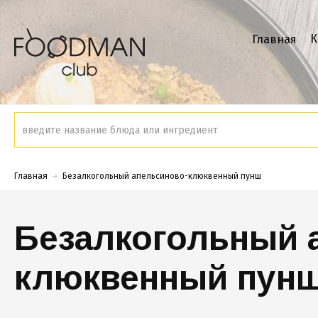
К
Главная
Главная
Безалкогольный апельсиново-клюквенный пунш
Безалкогольный 
клюквенный пун