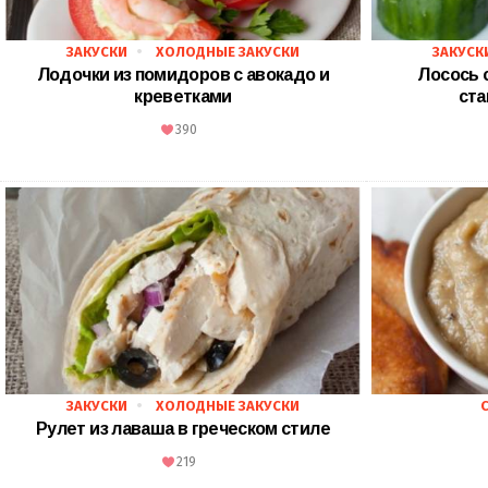
ЗАКУСКИ
ХОЛОДНЫЕ ЗАКУСКИ
ЗАКУСК
Лодочки из помидоров с авокадо и
Лосось 
креветками
ста
390
ЗАКУСКИ
ХОЛОДНЫЕ ЗАКУСКИ
Рулет из лаваша в греческом стиле
219