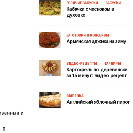
ГОРЯЧИЕ ЗАКУСКИ
ЗАКУСКИ
Кабачки с чесноком в
духовке
ЗАГОТОВКИ И КОНСЕРВЫ
Армянская аджика на зиму
ВИДЕО-РЕЦЕПТЫ
ГАРНИРЫ
Картофель по-деревенски
за 15 минут: видео-рецепт
ВЫПЕЧКА
Английский яблочный пирог
квенный и