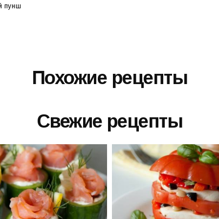
й
пунш
Похожие рецепты
Свежие рецепты