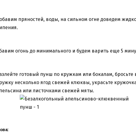
обавим пряностей, воды, на сильном огне доведем жидко
ипения.
бавим огонь до минимального и будем варить еще 5 мину
азлейте готовый пунш по кружкам или бокалам, бросьте
ружку несколько ягод свежей клюквы, украсьте кружочк
пельсина или листочками свежей мяты.
ова: