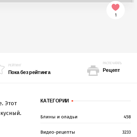
1
РАСПЕЧАТАТЬ
РЕЙТИНГ
Рецепт
Пока без рейтинга
КАТЕГОРИИ
. Этот
вкусный.
Блины и оладьи
458
Видео-рецепты
3233