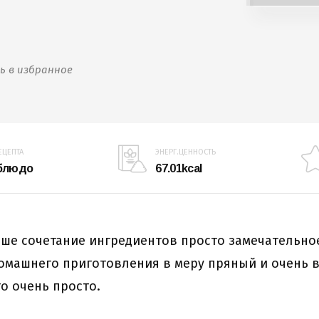
ь в избранное
ЕЦЕПТА
ЭНЕРГ.ЦЕННОСТЬ
 блюдо
67.01kcal
нше сочетание ингредиентов просто замечательное
омашнего приготовления в меру пряный и очень 
го очень просто.