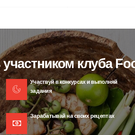
 участником клуба F
Участвуй в конкурсах и выполняй
задания
Зарабатывай на своих рецептах