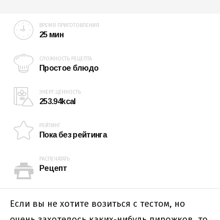
ВРЕМЯ ПРИГОТОВЛЕНИЯ
25 мин
СЛОЖНОСТЬ РЕЦЕПТА
Простое блюдо
ЭНЕРГ.ЦЕННОСТЬ
253.94kcal
РЕЙТИНГ
Пока без рейтинга
РАСПЕЧАТАТЬ
Рецепт
Если вы не хотите возиться с тестом, но
очень захотелось каких-нибудь пирожков, то