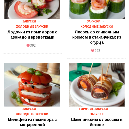
ЗАКУСКИ
ЗАКУСКИ
ХОЛОДНЫЕ ЗАКУСКИ
ХОЛОДНЫЕ ЗАКУСКИ
Лодочки из помидоров с
Лосось со сливочным
авокадо и креветками
кремом в стаканчиках из
огурца
392
262
ЗАКУСКИ
ГОРЯЧИЕ ЗАКУСКИ
ХОЛОДНЫЕ ЗАКУСКИ
ЗАКУСКИ
Мильфёй из помидора с
Шампиньоны с лососем в
моцареллой
беконе