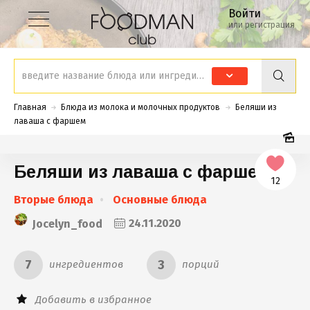
Войти
или регистрация
Главная
Блюда из молока и молочных продуктов
Беляши из
лаваша с фаршем
Беляши из лаваша с фаршем
12
Вторые блюда
Основные блюда
Jocelyn_food
24.11.2020
7
3
ингредиентов
порций
Добавить в избранное