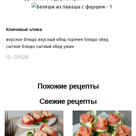
Ключевые слова:
вкусное блюдо
вкусный обед
горячее блюдо
обед
сытное блюдо
сытный обед
ужин
ID: 139328
Похожие рецепты
Свежие рецепты