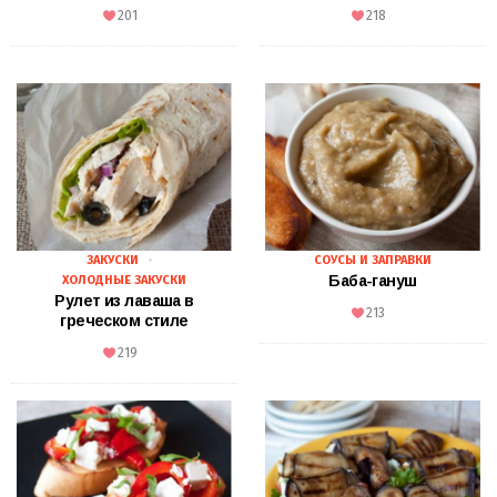
201
218
ЗАКУСКИ
СОУСЫ И ЗАПРАВКИ
Баба-гануш
ХОЛОДНЫЕ ЗАКУСКИ
Рулет из лаваша в
213
греческом стиле
219