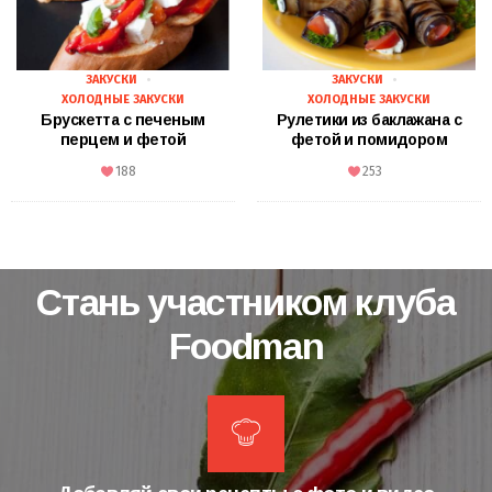
ЗАКУСКИ
ЗАКУСКИ
ХОЛОДНЫЕ ЗАКУСКИ
ХОЛОДНЫЕ ЗАКУСКИ
Брускетта с печеным
Рулетики из баклажана с
перцем и фетой
фетой и помидором
188
253
Стань участником клуба
Foodman