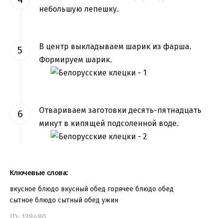
небольшую лепешку.
В центр выкладываем шарик из фарша.
Формируем шарик.
Отвариваем заготовки десять-пятнадцать
минут в кипящей подсоленной воде.
Ключевые слова:
вкусное блюдо
вкусный обед
горячее блюдо
обед
сытное блюдо
сытный обед
ужин
ID: 139480