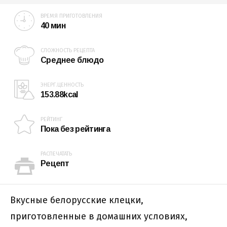
ВРЕМЯ ПРИГОТОВЛЕНИЯ
40 мин
СЛОЖНОСТЬ РЕЦЕПТА
Среднее блюдо
ЭНЕРГ.ЦЕННОСТЬ
153.88kcal
РЕЙТИНГ
Пока без рейтинга
РАСПЕЧАТАТЬ
Рецепт
Вкусные белорусские клецки,
приготовленные в домашних условиях,