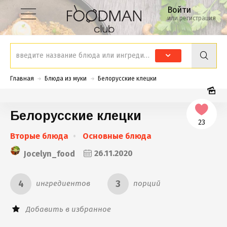
Войти
или регистрация
Главная
Блюда из муки
Белорусские клецки
Белорусские клецки
23
Вторые блюда
Основные блюда
Jocelyn_food
26.11.2020
4
3
ингредиентов
порций
Добавить в избранное