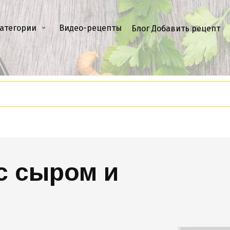
атегории
Видео-рецепты
Блог
Добавить рецепт
с сыром и