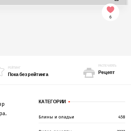
6
РАСПЕЧАТАТЬ
РЕЙТИНГ
Рецепт
Пока без рейтинга
КАТЕГОРИИ
ыр
ра.
Блины и оладьи
458