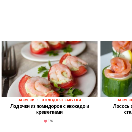
ЗАКУСКИ
ХОЛОДНЫЕ ЗАКУСКИ
ЗАКУСК
Лодочки из помидоров с авокадо и
Лосось 
креветками
ста
376