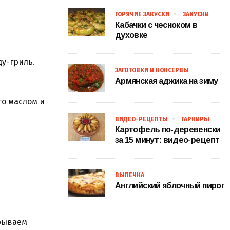
ГОРЯЧИЕ ЗАКУСКИ
ЗАКУСКИ
Кабачки с чесноком в
духовке
у-гриль.
ЗАГОТОВКИ И КОНСЕРВЫ
Армянская аджика на зиму
го маслом и
ВИДЕО-РЕЦЕПТЫ
ГАРНИРЫ
Картофель по-деревенски
за 15 минут: видео-рецепт
ВЫПЕЧКА
Английский яблочный пирог
рываем