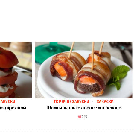
ЗАКУСКИ
ГОРЯЧИЕ ЗАКУСКИ
ЗАКУСКИ
моцареллой
Шампиньоны с лососем в беконе
215