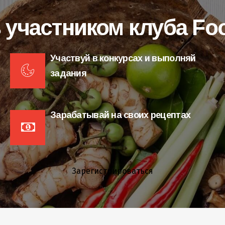
 участником клуба F
Участвуй в конкурсах и выполняй
задания
Зарабатывай на своих рецептах
Зарегистрироваться