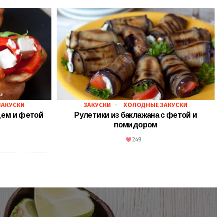
ЗАКУСКИ
ЗАКУСКИ
ХОЛОДНЫЕ ЗАКУСКИ
цем и фетой
Рулетики из баклажана с фетой и
помидором
249