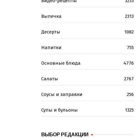
Видео-рецепты
3233
Выпечка
2313
Десерты
1082
Напитки
755
Основные блюда
4776
Салаты
2767
Соусы и заправки
256
Супы и бульоны
1325
ВЫБОР РЕДАКЦИИ