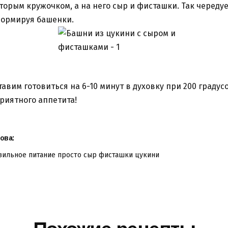
торым кружочком, а на него сыр и фисташки. Так череду
ормируя башенки.
тавим готовиться на 6-10 минут в духовку при 200 градусо
риятного аппетита!
ова:
вильное питание
просто
сыр
фисташки
цукини