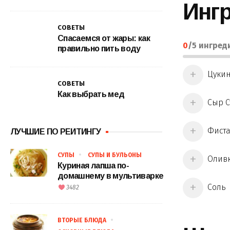
Инг
СОВЕТЫ
Спасаемся от жары: как
0
/
5
ингред
правильно пить воду
Цукин
СОВЕТЫ
Как выбрать мед
Сыр С
Фиста
ЛУЧШИЕ ПО РЕЙТИНГУ
СУПЫ
СУПЫ И БУЛЬОНЫ
Оливк
Куриная лапша по-
домашнему в мультиварке
Соль
3482
ВТОРЫЕ БЛЮДА