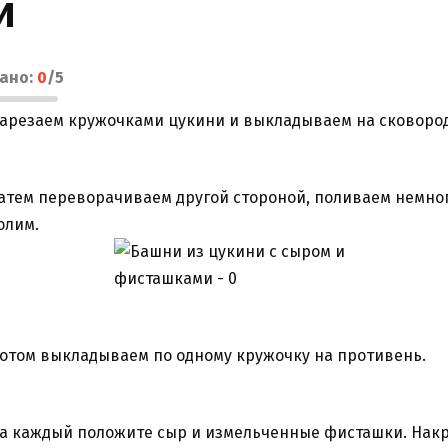
и
лано:
0
/
5
арезаем кружочками цукини и выкладываем на сковород
атем переворачиваем другой стороной, поливаем немно
олим.
отом выкладываем по одному кружочку на противень.
а каждый положите сыр и измельченные фисташки. Нак