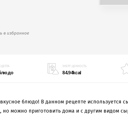
ь в избранное
ЕЦЕПТА
ЭНЕРГ.ЦЕННОСТЬ
 блюдо
84.94kcal
 вкусное блюдо! В данном рецепте используется с
, но можно приготовить дома и с другим видом сы