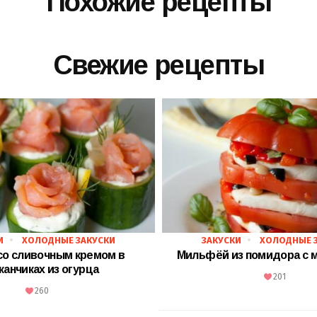
Похожие рецепты
Свежие рецепты
И
ХОЛОДНЫЕ ЗАКУСКИ
ЗАКУСКИ
ХОЛОДНЫЕ 
со сливочным кремом в
Мильфёй из помидора с 
канчиках из огурца
201
260