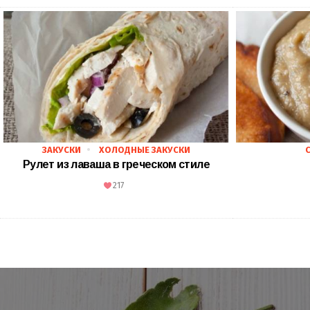
ЗАКУСКИ
ХОЛОДНЫЕ ЗАКУСКИ
Рулет из лаваша в греческом стиле
217