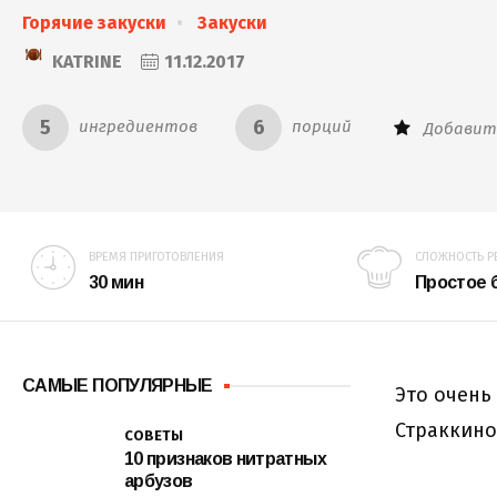
Горячие закуски
Закуски
KATRINE
11.12.2017
5
6
ингредиентов
порций
Добавит
ВРЕМЯ ПРИГОТОВЛЕНИЯ
СЛОЖНОСТЬ Р
30 мин
Простое
САМЫЕ ПОПУЛЯРНЫЕ
Это очень
Страккино
СОВЕТЫ
10 признаков нитратных
арбузов