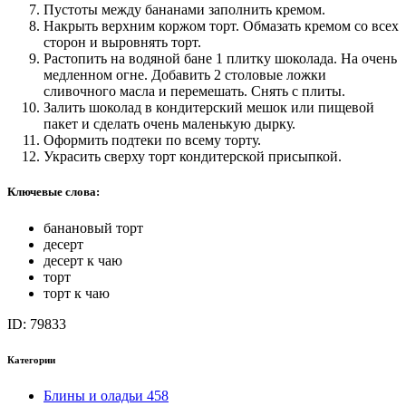
Пустоты между бананами заполнить кремом.
Накрыть верхним коржом торт. Обмазать кремом со всех
сторон и выровнять торт.
Растопить на водяной бане 1 плитку шоколада. На очень
медленном огне. Добавить 2 столовые ложки
сливочного масла и перемешать. Снять с плиты.
Залить шоколад в кондитерский мешок или пищевой
пакет и сделать очень маленькую дырку.
Оформить подтеки по всему торту.
Украсить сверху торт кондитерской присыпкой.
Ключевые слова:
банановый торт
десерт
десерт к чаю
торт
торт к чаю
ID: 79833
Категории
Блины и оладьи
458