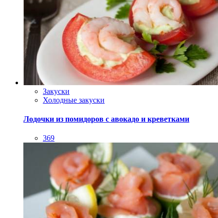
Закуски
Холодные закуски
Лодочки из помидоров с авокадо и креветками
369