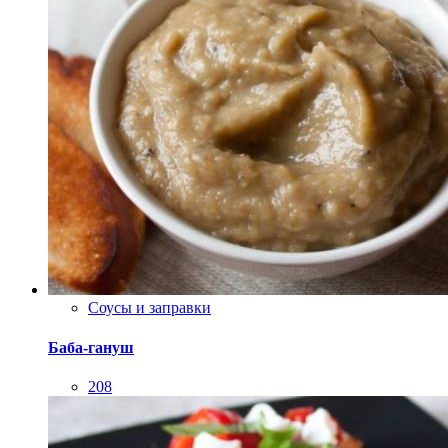
Соусы и заправки
Баба-гануш
208