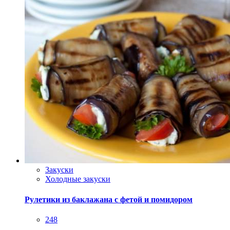
Закуски
Холодные закуски
Рулетики из баклажана с фетой и помидором
248