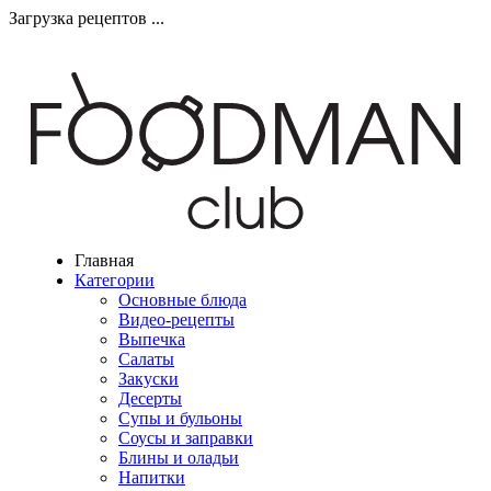
Загрузка рецептов ...
Главная
Категории
Основные блюда
Видео-рецепты
Выпечка
Салаты
Закуски
Десерты
Супы и бульоны
Соусы и заправки
Блины и оладьи
Напитки