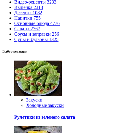
Видео-рецепты
3233
Выпечка
2313
Десерты
1082
Напитки
755
Основные блюда
4776
Салаты
2767
Соусы и заправки
256
Супы и бульоны
1325
Выбор редакции
Закуски
Холодные закуски
Рулетики из зеленого салата