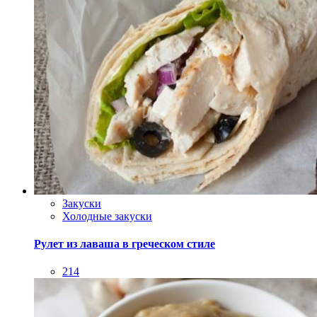
Закуски
Холодные закуски
Рулет из лаваша в греческом стиле
214