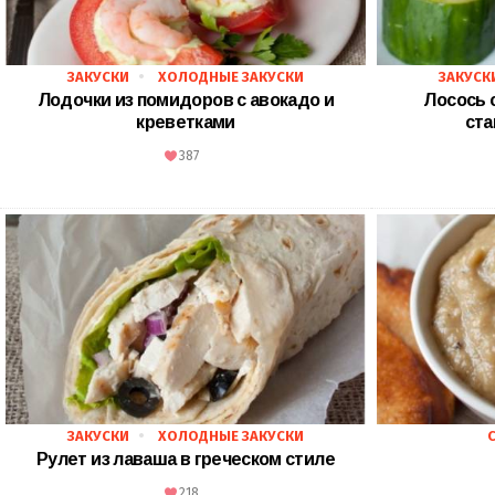
ЗАКУСКИ
ХОЛОДНЫЕ ЗАКУСКИ
ЗАКУСК
Лодочки из помидоров с авокадо и
Лосось 
креветками
ста
387
ЗАКУСКИ
ХОЛОДНЫЕ ЗАКУСКИ
Рулет из лаваша в греческом стиле
218