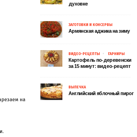
духовке
ЗАГОТОВКИ И КОНСЕРВЫ
Армянская аджика на зиму
ВИДЕО-РЕЦЕПТЫ
ГАРНИРЫ
Картофель по-деревенски
за 15 минут: видео-рецепт
ВЫПЕЧКА
Английский яблочный пирог
арезаем на
и.