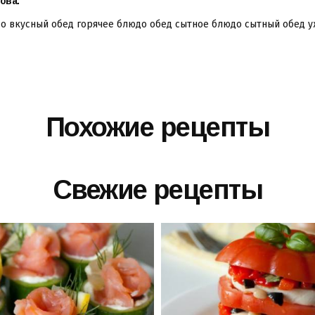
ова:
до
вкусный обед
горячее блюдо
обед
сытное блюдо
сытный обед
у
Похожие рецепты
Свежие рецепты