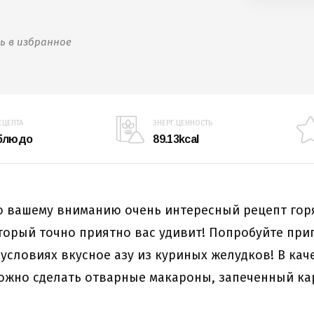
ь в избранное
ЕЦЕПТА
ЭНЕРГ.ЦЕННОСТЬ
 блюдо
89.13kcal
 вашему вниманию очень интересный рецепт гор
торый точно приятно вас удивит! Попробуйте при
условиях вкусное азу из куриных желудков! В кач
ожно сделать отварные макароны, запеченный ка