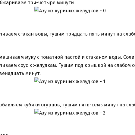
бжариваем три-четыре минуты.
ливаем стакан воды, тушим тридцать пять минут на слаб
мешиваем муку с томатной пастой и стаканом воды. Соли
ливаем соус к желудкам. Тушим под крышкой на слабом о
венадцать минут.
обавляем кубики огурцов, тушим пять-семь минут на сла