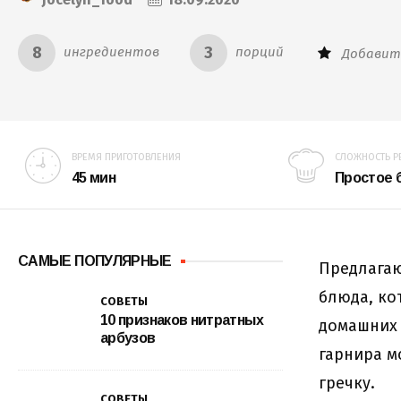
8
3
ингредиентов
порций
Добавит
ВРЕМЯ ПРИГОТОВЛЕНИЯ
СЛОЖНОСТЬ Р
45 мин
Простое
САМЫЕ ПОПУЛЯРНЫЕ
Предлагаю
блюда, ко
СОВЕТЫ
10 признаков нитратных
домашних 
арбузов
гарнира м
гречку.
СОВЕТЫ