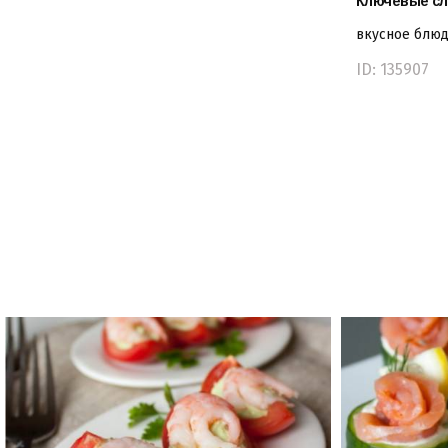
Ключевые сл
вкусное блю
ID: 135907