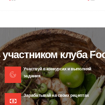
 участником клуба F
Участвуй в конкурсах и выполняй
задания
Зарабатывай на своих рецептах