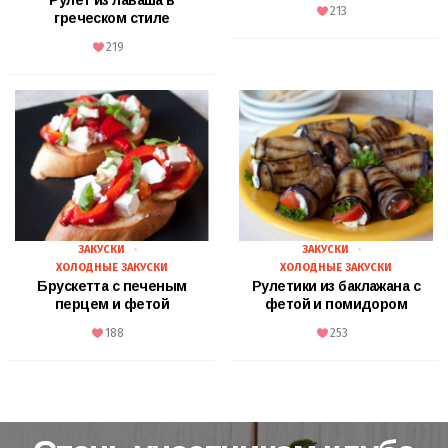
Рулет из лаваша в
213
греческом стиле
219
ЗАКУСКИ
ЗАКУСКИ
ХОЛОДНЫЕ ЗАКУСКИ
ХОЛОДНЫЕ ЗАКУСКИ
Брускетта с печеным
Рулетики из баклажана с
перцем и фетой
фетой и помидором
188
253