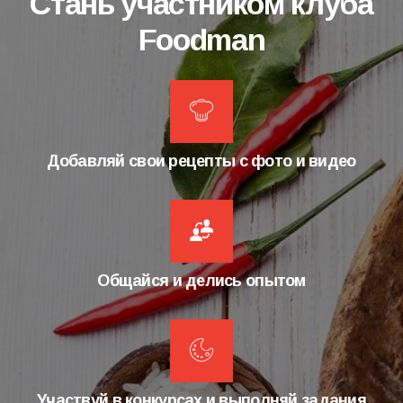
Стань участником клуба
Foodman
Добавляй свои рецепты с фото и видео
Общайся и делись опытом
Участвуй в конкурсах и выполняй задания