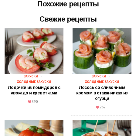
Похожие рецепты
Свежие рецепты
ЗАКУСКИ
ЗАКУСКИ
ХОЛОДНЫЕ ЗАКУСКИ
ХОЛОДНЫЕ ЗАКУСКИ
Лодочки из помидоров с
Лосось со сливочным
авокадо и креветками
кремом в стаканчиках из
огурца
390
262