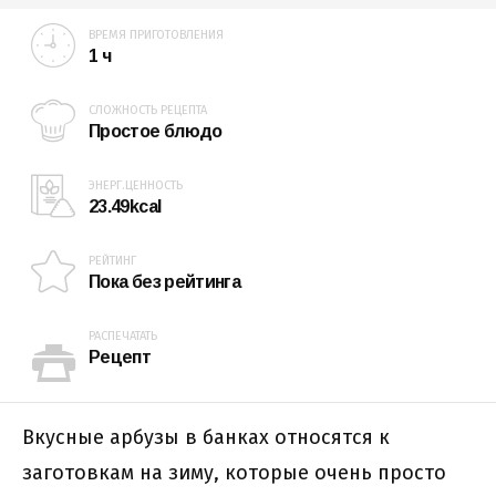
ВРЕМЯ ПРИГОТОВЛЕНИЯ
1 ч
СЛОЖНОСТЬ РЕЦЕПТА
Простое блюдо
ЭНЕРГ.ЦЕННОСТЬ
23.49kcal
РЕЙТИНГ
Пока без рейтинга
РАСПЕЧАТАТЬ
Рецепт
Вкусные арбузы в банках относятся к
заготовкам на зиму, которые очень просто