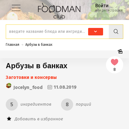
Войти
или регистрация
Главная
Арбузы в банках
Арбузы в банках
8
Заготовки и консервы
Jocelyn_food
11.08.2019
5
8
ингредиентов
порций
Добавить в избранное