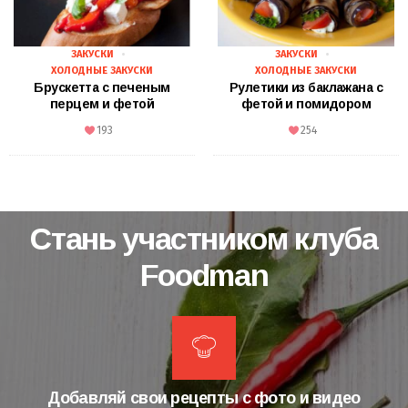
ЗАКУСКИ
ЗАКУСКИ
ХОЛОДНЫЕ ЗАКУСКИ
ХОЛОДНЫЕ ЗАКУСКИ
Брускетта с печеным
Рулетики из баклажана с
перцем и фетой
фетой и помидором
193
254
Стань участником клуба
Foodman
Добавляй свои рецепты с фото и видео