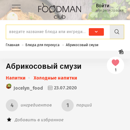
Войти
или регистрация
Главная
Блюда для перекуса
Абрикосовый смузи
Абрикосовый смузи
1
Напитки
Холодные напитки
Jocelyn_food
23.07.2020
4
1
ингредиентов
порций
Добавить в избранное