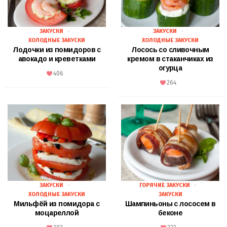
ЗАКУСКИ
ЗАКУСКИ
ХОЛОДНЫЕ ЗАКУСКИ
ХОЛОДНЫЕ ЗАКУСКИ
Лодочки из помидоров с
Лосось со сливочным
авокадо и креветками
кремом в стаканчиках из
огурца
406
264
ЗАКУСКИ
ГОРЯЧИЕ ЗАКУСКИ
ХОЛОДНЫЕ ЗАКУСКИ
ЗАКУСКИ
Мильфёй из помидора с
Шампиньоны с лососем в
моцареллой
беконе