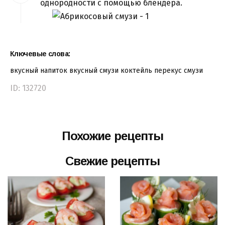
однородности с помощью блендера.
Ключевые слова:
вкусный напиток
вкусный смузи
коктейль
перекус
смузи
ID: 132720
Похожие рецепты
Свежие рецепты