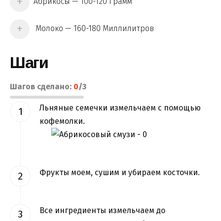
Абрикосы — 100-120 Грамм
Молоко — 160-180 Миллилитров
Шаги
Шагов сделано:
0
/
3
Льняные семечки измельчаем с помощью
кофемолки.
Фрукты моем, сушим и убираем косточки.
Все ингредиенты измельчаем до