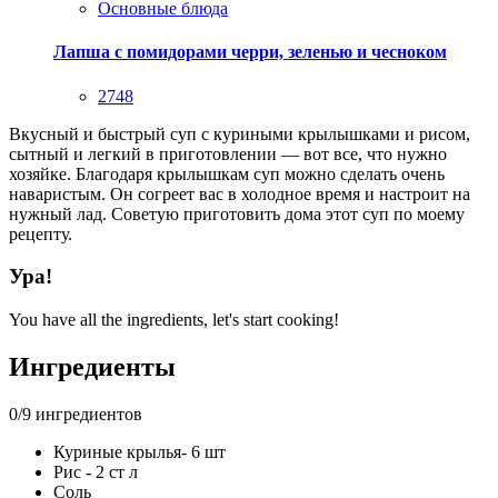
Основные блюда
Лапша с помидорами черри, зеленью и чесноком
2748
Вкусный и быстрый суп с куриными крылышками и рисом,
сытный и легкий в приготовлении — вот все, что нужно
хозяйке. Благодаря крылышкам суп можно сделать очень
наваристым. Он согреет вас в холодное время и настроит на
нужный лад. Советую приготовить дома этот суп по моему
рецепту.
Ура!
You have all the ingredients, let's start cooking!
Ингредиенты
0
/
9
ингредиентов
Куриные крылья- 6 шт
Рис - 2 ст л
Соль