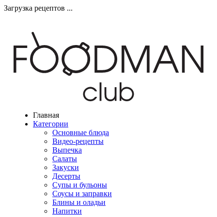
Загрузка рецептов ...
Главная
Категории
Основные блюда
Видео-рецепты
Выпечка
Салаты
Закуски
Десерты
Супы и бульоны
Соусы и заправки
Блины и оладьи
Напитки