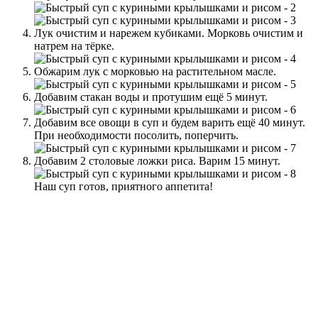
Лук очистим и нарежем кубиками. Морковь очистим и
натрем на тёрке.
Обжарим лук с морковью на растительном масле.
Добавим стакан воды и протушим ещё 5 минут.
Добавим все овощи в суп и будем варить ещё 40 минут.
При необходимости посолить, поперчить.
Добавим 2 столовые ложки риса. Варим 15 минут.
Наш суп готов, приятного аппетита!
Ключевые слова:
быстро
куриные крылья
суп
ID: 46898