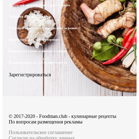
Выигрывай призы и ценные подарки
Подписывайся на последние новости
Зарегистрироваться
© 2017-2020 - Foodman.club - кулинарные рецепты
По вопросам размещения рекламы
Пользовательское соглашение
Согласие на обработку данных
Политика обработки персональных данных
Политика Конфиденциальности