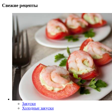
Закуски
Холодные закуски
Лодочки из помидоров с авокадо и креветками
367