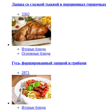
Лапша со сладкой тыквой в порционных горшочках
3302
Вторые блюда
Основные блюда
Гусь, фаршированный лапшой и грибами
2871
Вторые блюда