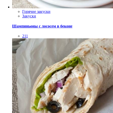
Закуски
Холодные закуски
Рулет из лаваша в греческом стиле