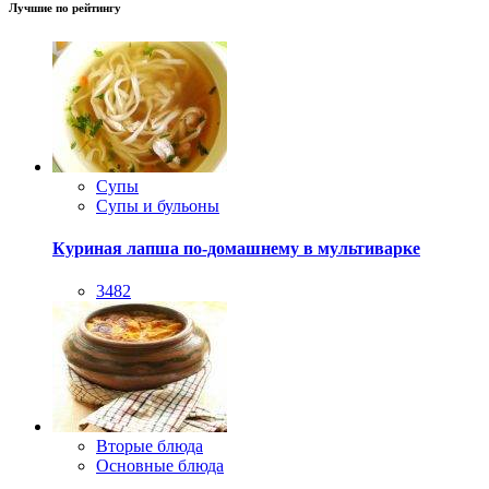
Лучшие по рейтингу
Супы
Супы и бульоны
Куриная лапша по-домашнему в мультиварке
3482
Вторые блюда
Основные блюда