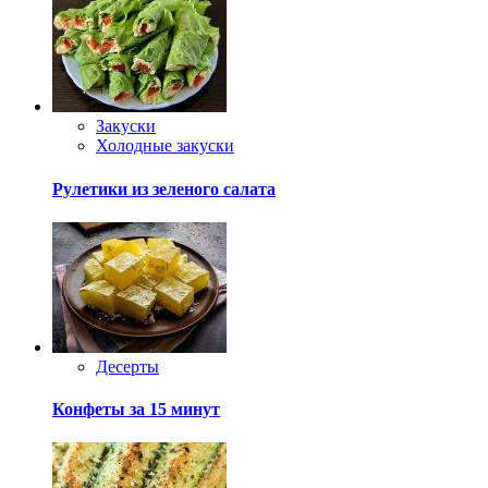
Рулетики из зеленого салата
Десерты
Конфеты за 15 минут
Горячие закуски
Закуски
Кабачок в духовке