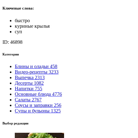
Категории
Блины и оладьи
458
Видео-рецепты
3233
Выпечка
2313
Десерты
1082
Напитки
755
Основные блюда
4776
Салаты
2767
Соусы и заправки
256
Супы и бульоны
1325
Выбор редакции
Закуски
Холодные закуски