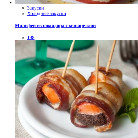
Горячие закуски
Закуски
Шампиньоны с лососем в беконе
211