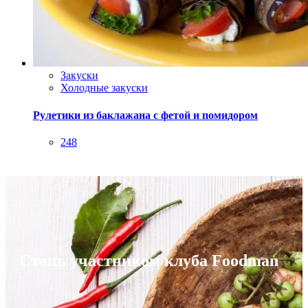
Рулетики из баклажана с фетой и помидором
248
Стань участником клуба Foodman
Добавляй свои рецепты с фото и видео
Общайся и делись опытом
Участвуй в конкурсах и выполняй задания
Зарабатывай на своих рецептах