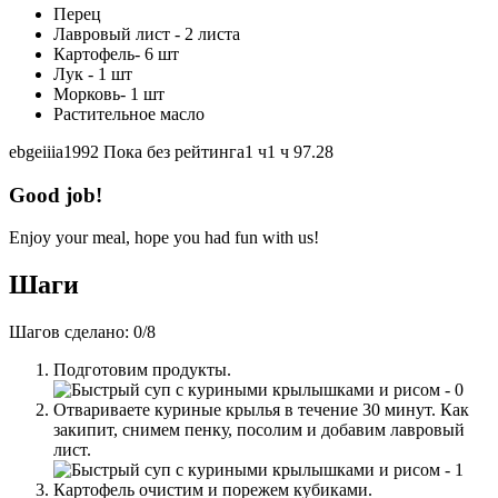
Перец
Лавровый лист - 2 листа
Картофель- 6 шт
Лук - 1 шт
Морковь- 1 шт
Растительное масло
ebgeiiia1992
Пока без рейтинга
1 ч
1 ч
97.28
Good job!
Enjoy your meal, hope you had fun with us!
Шаги
Шагов сделано:
0
/
8
Подготовим продукты.
Отвариваете куриные крылья в течение 30 минут. Как
закипит, снимем пенку, посолим и добавим лавровый
лист.
Картофель очистим и порежем кубиками.