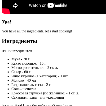
Ура!
You have all the ingredients, let's start cooking!
Ингредиенты
0
/
10
ингредиентов
Мука - 70 г
Какао-порошок - 15 г
Масло растительное - 2 ст. л.
Сахар - 60 г
Яйцо куриное (1 категории) - 1 шт.
Молоко - 40 мл
Разрыхлитель теста - 2 г
Соль - щепотка
Кокосовая стружка (по желанию) - 1 ст. л.
Сахарная пудра - для украшения
Jocelyn_food
Пока без рейтинга
5 мин
5 мин