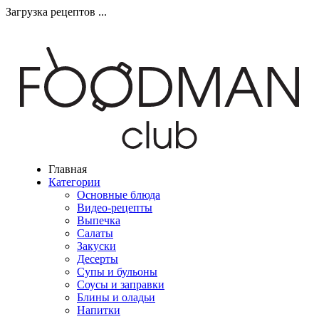
Загрузка рецептов ...
Главная
Категории
Основные блюда
Видео-рецепты
Выпечка
Салаты
Закуски
Десерты
Супы и бульоны
Соусы и заправки
Блины и оладьи
Напитки