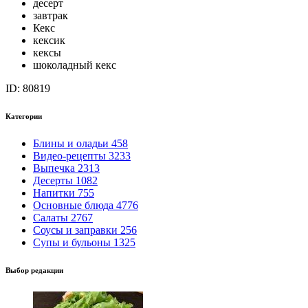
десерт
завтрак
Кекс
кексик
кексы
шоколадный кекс
ID: 80819
Категории
Блины и оладьи
458
Видео-рецепты
3233
Выпечка
2313
Десерты
1082
Напитки
755
Основные блюда
4776
Салаты
2767
Соусы и заправки
256
Супы и бульоны
1325
Выбор редакции