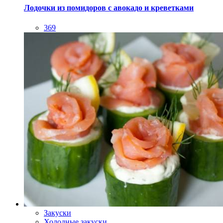
Лодочки из помидоров с авокадо и креветками
369
Закуски
Холодные закуски