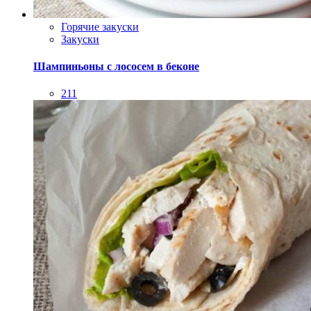
Горячие закуски
Закуски
Шампиньоны с лососем в беконе
211