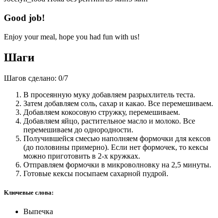
Good job!
Enjoy your meal, hope you had fun with us!
Шаги
Шагов сделано:
0
/
7
В просеянную муку добавляем разрыхлитель теста.
Затем добавляем соль, сахар и какао. Все перемешиваем.
Добавляем кокосовую стружку, перемешиваем.
Добавляем яйцо, растительное масло и молоко. Все
перемешиваем до однородности.
Получившейся смесью наполняем формочки для кексов
(до половины примерно). Если нет формочек, то кексы
можно приготовить в 2-х кружках.
Отправляем формочки в микроволновку на 2,5 минуты.
Готовые кексы посыпаем сахарной пудрой.
Ключевые слова:
Выпечка