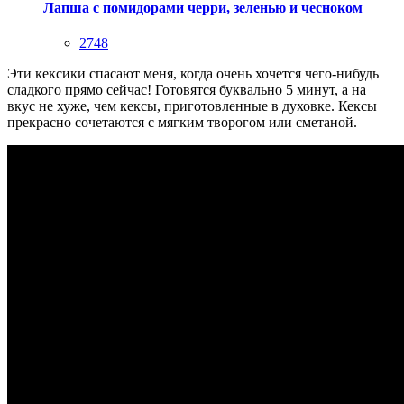
Лапша с помидорами черри, зеленью и чесноком
2748
Эти кексики спасают меня, когда очень хочется чего-нибудь
сладкого прямо сейчас! Готовятся буквально 5 минут, а на
вкус не хуже, чем кексы, приготовленные в духовке. Кексы
прекрасно сочетаются с мягким творогом или сметаной.