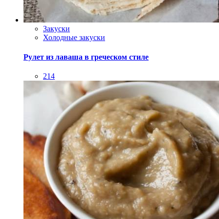
Закуски
Холодные закуски
Рулет из лаваша в греческом стиле
214