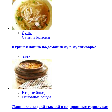
Супы
Супы и бульоны
Куриная лапша по-домашнему в мультиварке
3482
Вторые блюда
Основные блюда
Лапша со сладкой тыквой в порционных горшочках