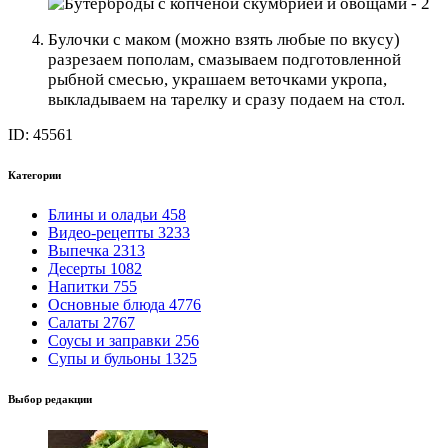
Булочки с маком (можно взять любые по вкусу)
разрезаем пополам, смазываем подготовленной
рыбной смесью, украшаем веточками укропа,
выкладываем на тарелку и сразу подаем на стол.
ID: 45561
Категории
Блины и оладьи
458
Видео-рецепты
3233
Выпечка
2313
Десерты
1082
Напитки
755
Основные блюда
4776
Салаты
2767
Соусы и заправки
256
Супы и бульоны
1325
Выбор редакции