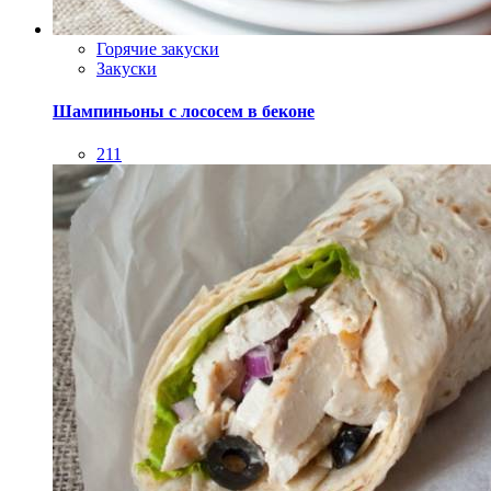
Горячие закуски
Закуски
Шампиньоны с лососем в беконе
211