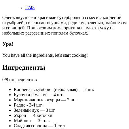
2748
Очень вкусные и красивые бутерброды из смеси с копченой
скумбрией, солеными огурцами, редисом, зеленью, майонезом
и горчицей. Приготовим дома оригинальную закуску на
небольших разрезанных пополам булочках.
Ура!
You have all the ingredients, let's start cooking!
Ингредиенты
0
/
8
ингредиентов
Копченая скумбрия (небольшая) — 2 шт.
Булочки с маком — 4 шт.
Маринованные огурцы — 2 шт.
Редис - 3-4 шт.
Зеленый лук — 3 шт.
Укроп — 4 веточки
Майонез — 3 ст.л.
Сладкая горчица — 1 ст.л.