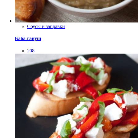
Соусы и заправки
Баба-гануш
208