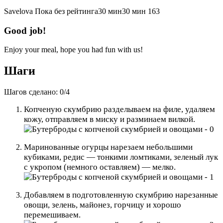
Savelova
Пока без рейтинга
30 мин
30 мин
163
Good job!
Enjoy your meal, hope you had fun with us!
Шаги
Шагов сделано:
0
/
4
Копченую скумбрию разделываем на филе, удаляем
кожу, отправляем в миску и разминаем вилкой.
Маринованные огурцы нарезаем небольшими
кубиками, редис — тонкими ломтиками, зеленый лук
с укропом (немного оставляем) — мелко.
Добавляем в подготовленную скумбрию нарезанные
овощи, зелень, майонез, горчицу и хорошо
перемешиваем.