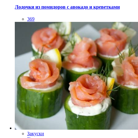
Лодочки из помидоров с авокадо и креветками
369
Закуски