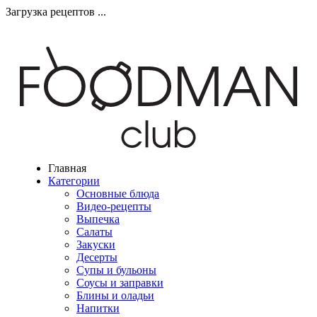
Загрузка рецептов ...
Главная
Категории
Основные блюда
Видео-рецепты
Выпечка
Салаты
Закуски
Десерты
Супы и бульоны
Соусы и заправки
Блины и оладьи
Напитки