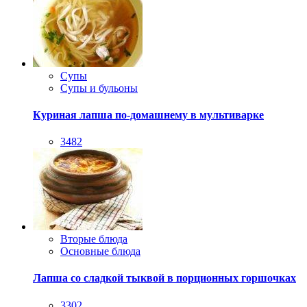
Супы
Супы и бульоны
Куриная лапша по-домашнему в мультиварке
3482
Вторые блюда
Основные блюда
Лапша со сладкой тыквой в порционных горшочках
3302