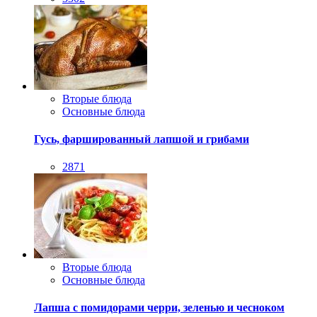
Вторые блюда
Основные блюда
Гусь, фаршированный лапшой и грибами
2871
Вторые блюда
Основные блюда
Лапша с помидорами черри, зеленью и чесноком