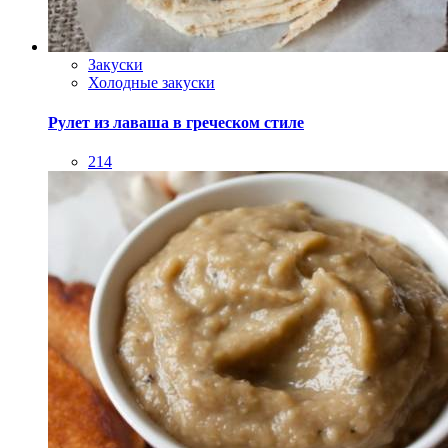
Закуски
Холодные закуски
Рулет из лаваша в греческом стиле
214