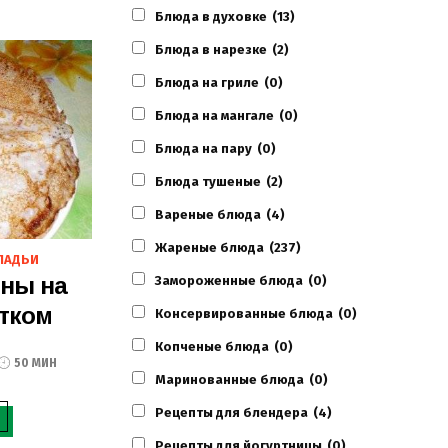
Блюда в духовке
(13)
Блюда в нарезке
(2)
Блюда на гриле
(0)
Блюда на мангале
(0)
Блюда на пару
(0)
Блюда тушеные
(2)
Вареные блюда
(4)
Жареные блюда
(237)
ЛАДЬИ
ны на
Замороженные блюда
(0)
ятком
Консервированные блюда
(0)
Копченые блюда
(0)
50 МИН
Маринованные блюда
(0)
Рецепты для блендера
(4)
Рецепты для йогуртницы
(0)