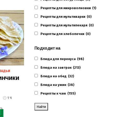
Рецепты для микроволновки
(1)
Рецепты для мультиварки
(0)
Рецепты для мультипекаря
(0)
Рецепты для хлебопечки
(0)
Подходит на
Блюда для перекуса
(98)
Блюда на завтрак
(213)
ЛАДЬИ
инчики
Блюда на обед
(32)
Блюда на ужин
(38)
Рецепты к чаю
(155)
1 Ч