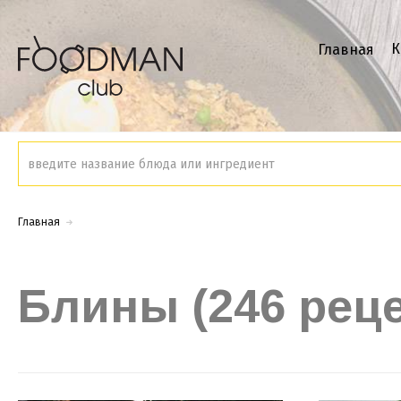
К
Главная
Главная
Блины (246 рец