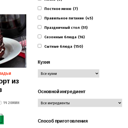
Постное меню
(7)
Правильное питание
(45)
Праздничный стол
(51)
Сезонные блюда
(16)
Сытные блюда
(150)
Кухня
ЛАДЬИ
рт из
в
Основной ингредиент
1Ч 20МИН
Способ приготовления