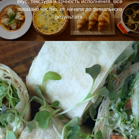
вкус, текстура и точность исполнения. Всё
показано честно, от начала до финального
результата.