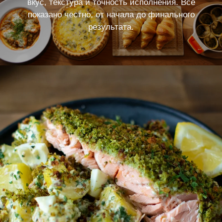
вкус, текстура и точность исполнения. Всё
показано честно, от начала до финального
результата.