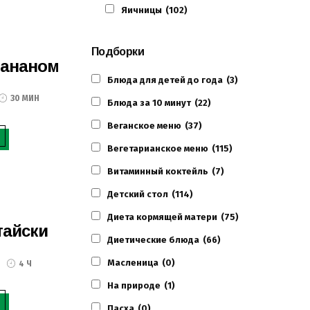
Яичницы
(102)
Подборки
бананом
Блюда для детей до года
(3)
30 МИН
Блюда за 10 минут
(22)
Веганское меню
(37)
Вегетарианское меню
(115)
Витаминный коктейль
(7)
Детский стол
(114)
Диета кормящей матери
(75)
тайски
Диетические блюда
(66)
Масленица
(0)
4 Ч
На природе
(1)
Пасха
(0)