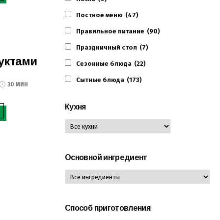
Постное меню
(47)
Правильное питание
(90)
Праздничный стол
(7)
руктами
Сезонные блюда
(22)
Сытные блюда
(173)
30 МИН
Кухня
Основной ингредиент
Способ приготовления