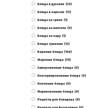
Блюда в духовке
(20)
Блюда в нарезке
(12)
Блюда на гриле
(1)
Блюда на мангале
(0)
Блюда на пару
(1)
Блюда тушеные
(12)
Вареные блюда
(166)
Жареные блюда
(39)
Замороженные блюда
(0)
Консервированные блюда
(0)
Копченые блюда
(0)
Маринованные блюда
(0)
Рецепты для блендера
(9)
Рецепты для йогуртницы
(0)