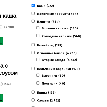
Каши
(222)
Молочные продукты
(84)
я каша
Напитки
(754)
45 МИН
Горячие напитки
(180)
Холодные напитки
(568)
Новый год
(129)
Основные блюда
(4 766)
Вторые блюда
(4 752)
а с
Пельмени и вареники
(128)
соусом
Вареники
(80)
Пельмени
(40)
35 МИН
Пицца
(155)
Салаты
(2 762)