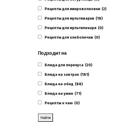
Рецепты для микроволновки
(2)
Рецепты для мультиварки
(18)
Рецепты для мультипекаря
(0)
Рецепты для хлебопечки
(0)
Подходит на
Блюда для перекуса
(20)
Блюда на завтрак
(181)
Блюда на обед
(88)
Блюда на ужин
(71)
Рецепты к чаю
(0)