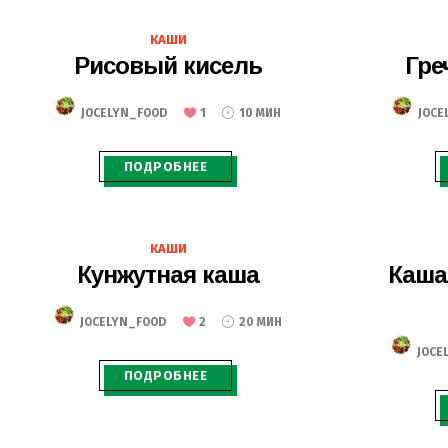
26.11.2020
КАШИ
Рисовый кисель
Гре
JOCELYN_FOOD
1
10 МИН
JOCE
ПОДРОБНЕЕ
22.11.2020
КАШИ
Кунжутная каша
Каша
JOCELYN_FOOD
2
20 МИН
JOCE
ПОДРОБНЕЕ