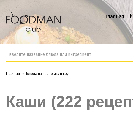
К
Главная
Главная
Блюда из зерновых и круп
Каши (222 рецеп