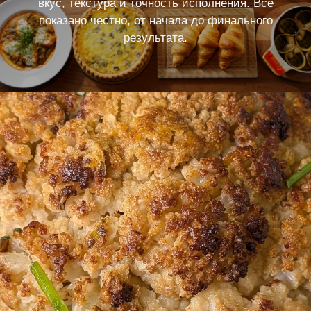
вкус, текстура и точность исполнения. Всё
показано честно, от начала до финального
результата.