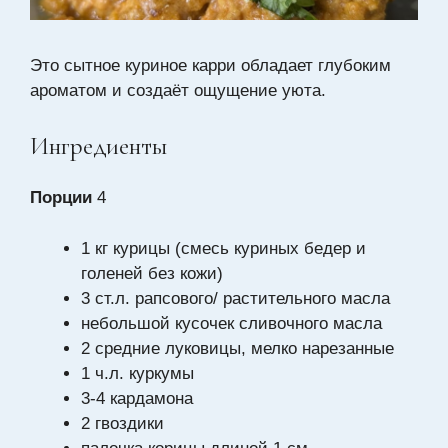
Это сытное куриное карри обладает глубоким
ароматом и создаёт ощущение уюта.
Ингредиенты
Порции
4
1 кг курицы (смесь куриных бедер и
голеней без кожи)
3 ст.л. рапсового/ растительного масла
небольшой кусочек сливочного масла
2 средние луковицы, мелко нарезанные
1 ч.л. куркумы
3-4 кардамона
2 гвоздики