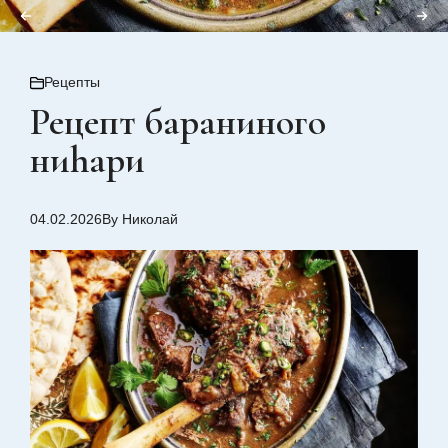
Рецепты
Рецепт бараниного
ниhари
04.02.2026
By Николай