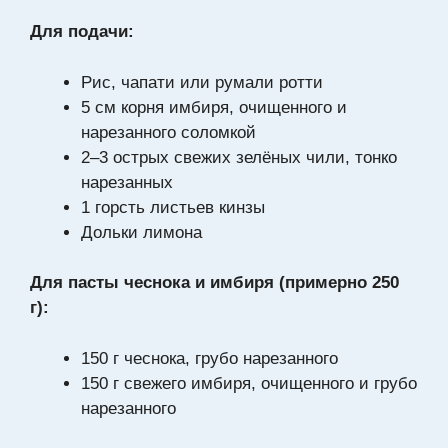
Для подачи:
Рис, чапати или румали ротти
5 см корня имбиря, очищенного и
нарезанного соломкой
2–3 острых свежих зелёных чили, тонко
нарезанных
1 горсть листьев кинзы
Дольки лимона
Для пасты чеснока и имбиря (примерно 250
г):
150 г чеснока, грубо нарезанного
150 г свежего имбиря, очищенного и грубо
нарезанного