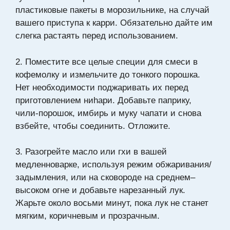
пластиковые пакеты в морозильнике, на случай
вашего приступа к карри. Обязательно дайте им
слегка растаять перед использованием.
2. Поместите все целые специи для смеси в
кофемолку и измельчите до тонкого порошка.
Нет необходимости поджаривать их перед
приготовлением ниhари. Добавьте паприку,
чили-порошок, имбирь и муку чапати и снова
взбейте, чтобы соединить. Отложите.
3. Разогрейте масло или гхи в вашей
медленноварке, используя режим обжаривания/
задымления, или на сковороде на среднем–
высоком огне и добавьте нарезанный лук.
Жарьте около восьми минут, пока лук не станет
мягким, коричневым и прозрачным.