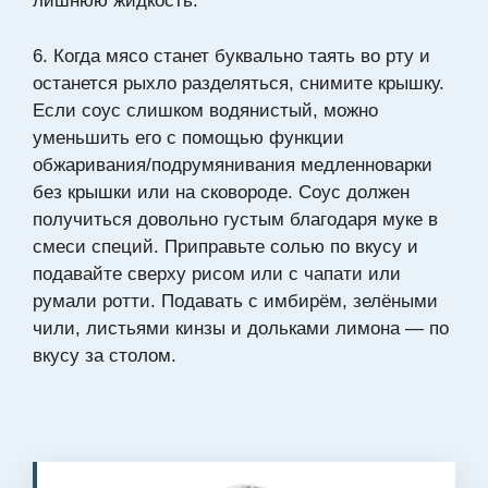
лишнюю жидкость.
6. Когда мясо станет буквально таять во рту и
останется рыхло разделяться, снимите крышку.
Если соус слишком водянистый, можно
уменьшить его с помощью функции
обжаривания/подрумянивания медленноварки
без крышки или на сковороде. Соус должен
получиться довольно густым благодаря муке в
смеси специй. Приправьте солью по вкусу и
подавайте сверху рисом или с чапати или
румали ротти. Подавать с имбирём, зелёными
чили, листьями кинзы и дольками лимона — по
вкусу за столом.