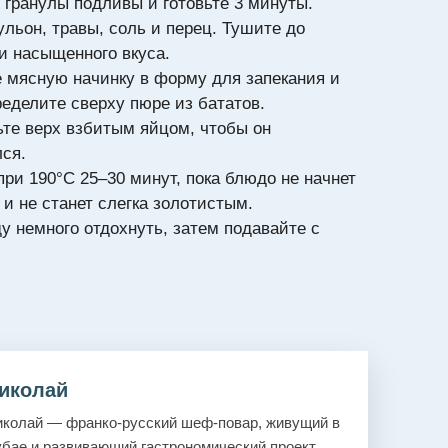
 гранулы подливы и готовьте 3 минуты.
ульон, травы, соль и перец. Тушите до
 и насыщенного вкуса.
 мясную начинку в форму для запекания и
ределите сверху пюре из бататов.
ьте верх взбитым яйцом, чтобы он
ся.
при 190°C 25–30 минут, пока блюдо не начнет
и не станет слегка золотистым.
у немного отдохнуть, затем подавайте с
иколай
колай — франко-русский шеф-повар, живущий в
бае и развивающий гастрономический проект