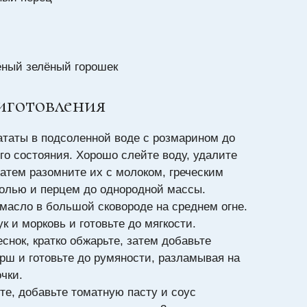
ёный зелёный горошек
иготовления
ататы в подсоленной воде с розмарином до
го состояния. Хорошо слейте воду, удалите
затем разомните их с молоком, греческим
солью и перцем до однородной массы.
 масло в большой сковороде на среднем огне.
к и морковь и готовьте до мягкости.
снок, кратко обжарьте, затем добавьте
рш и готовьте до румяности, разламывая на
чки.
е, добавьте томатную пасту и соус