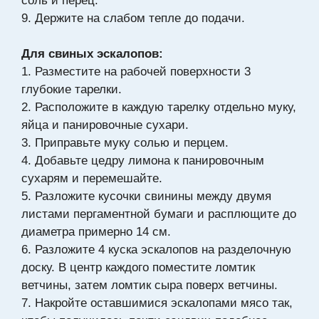
соль и перец.
9. Держите на слабом тепле до подачи.
Для свиных эскалопов:
1. Разместите на рабочей поверхности 3
глубокие тарелки.
2. Расположите в каждую тарелку отдельно муку,
яйца и панировочные сухари.
3. Приправьте муку солью и перцем.
4. Добавьте цедру лимона к панировочным
сухарям и перемешайте.
5. Разложите кусочки свинины между двумя
листами пергаментной бумаги и расплющите до
диаметра примерно 14 см.
6. Разложите 4 куска эскалопов на разделочную
доску. В центр каждого поместите ломтик
ветчины, затем ломтик сыра поверх ветчины.
7. Накройте оставшимися эскалопами мясо так,