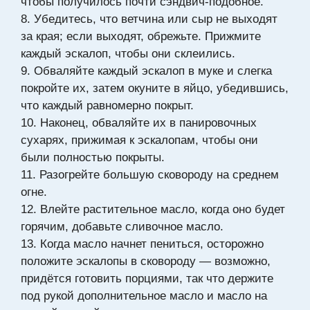
чтобы получилось почти сэндвич-подобное.
8. Убедитесь, что ветчина или сыр не выходят
за края; если выходят, обрежьте. Прижмите
каждый эскалоп, чтобы они склеились.
9. Обваляйте каждый эскалоп в муке и слегка
покройте их, затем окуните в яйцо, убедившись,
что каждый равномерно покрыт.
10. Наконец, обваляйте их в панировочных
сухарях, прижимая к эскалопам, чтобы они
были полностью покрыты.
11. Разогрейте большую сковороду на среднем
огне.
12. Влейте растительное масло, когда оно будет
горячим, добавьте сливочное масло.
13. Когда масло начнет пениться, осторожно
положите эскалопы в сковороду — возможно,
придётся готовить порциями, так что держите
под рукой дополнительное масло и масло на