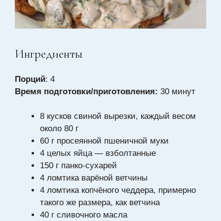
Ингредиенты
Порций
: 4
Время подготовки/приготовления:
30 минут
8 кусков свиной вырезки, каждый весом
около 80 г
60 г просеянной пшеничной муки
4 целых яйца — взболтанные
150 г панко-сухарей
4 ломтика варёной ветчины
4 ломтика копчёного чеддера, примерно
такого же размера, как ветчина
40 г сливочного масла