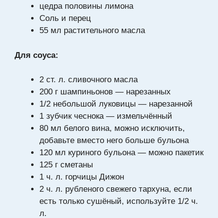
цедра половины лимона
Соль и перец
55 мл растительного масла
Для соуса:
2 ст. л. сливочного масла
200 г шампиньонов — нарезанных
1/2 небольшой луковицы — нарезанной
1 зубчик чеснока — измельчённый
80 мл белого вина, можно исключить,
добавьте вместо него больше бульона
120 мл куриного бульона — можно пакетик
125 г сметаны
1 ч. л. горчицы Дижон
2 ч. л. рубленого свежего тархуна, если
есть только сушёный, используйте 1/2 ч.
л.