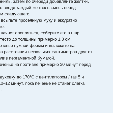
аниль, затем по очереди добавляйте желтки,
о вводя каждый желток в смесь перед
ем следующего.
 всыпьте просеянную муку и аккуратно
те.
 начнет слепляться, соберите его в шар.
 тесто до толщины примерно 1,3 см.
еченье нужной формы и выложите на
на расстоянии нескольких сантиметров друг от
елив пергаментной бумагой.
еченье на противне примерно 30 минут перед
духовку до 170°C с вентилятором / газ 5 и
0–12 минут, пока печенье не станет слегка
.