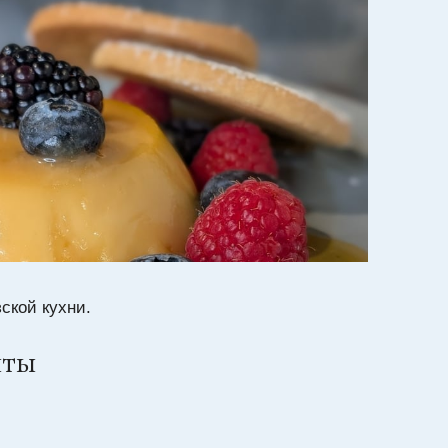
ской кухни.
нты