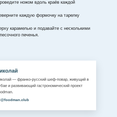
проведите ножом вдоль краёв каждой
еверните каждую формочку на тарелку
ерху карамелью и подавайте с несколькими
песочного печенья.
иколай
колай — франко-русский шеф-повар, живущий в
бае и развивающий гастрономический проект
oodman.
@foodman.club