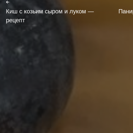
Киш с козьим сыром и луком —
Пани
рецепт