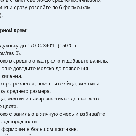
огня и сразу разлейте по 6 формочкам
).
арной крем:
духовку до 170°C/340°F (150°C с
м/газ 3).
око в среднюю кастрюлю и добавьте ваниль.
 огне доведите молоко до появления
 кипения.
 прогревается, поместите яйца, желтки и
ку среднего размера.
а, желтки и сахар энергично до светлого
 цвета.
око с ванилью в яичную смесь и взбивайте
до однородности.
 формочки в большом противне.