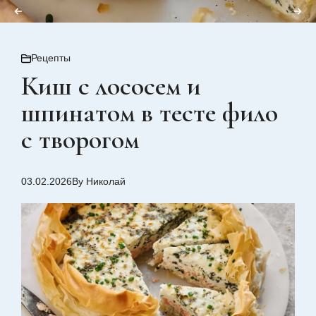
Рецепты
Киш с лососем и
шпинатом в тесте фило
с творогом
03.02.2026
By Николай