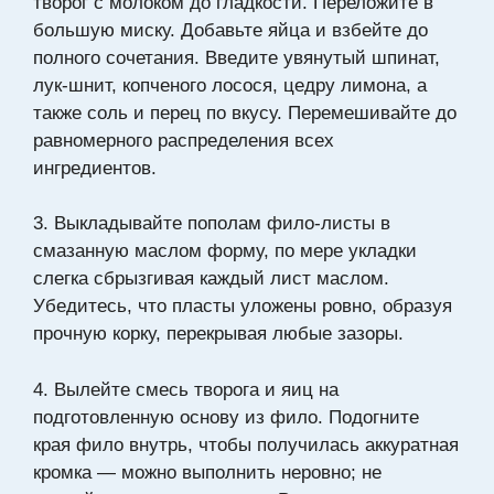
творог с молоком до гладкости. Переложите в
большую миску. Добавьте яйца и взбейте до
полного сочетания. Введите увянутый шпинат,
лук-шнит, копченого лосося, цедру лимона, а
также соль и перец по вкусу. Перемешивайте до
равномерного распределения всех
ингредиентов.
3. Выкладывайте пополам фило-листы в
смазанную маслом форму, по мере укладки
слегка сбрызгивая каждый лист маслом.
Убедитесь, что пласты уложены ровно, образуя
прочную корку, перекрывая любые зазоры.
4. Вылейте смесь творога и яиц на
подготовленную основу из фило. Подогните
края фило внутрь, чтобы получилась аккуратная
кромка — можно выполнить неровно; не