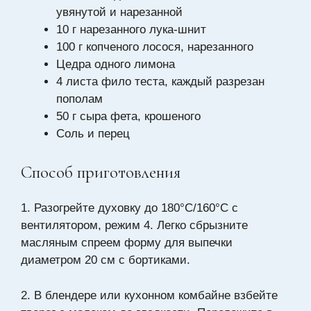
увянутой и нарезанной
10 г нарезанного лука-шнит
100 г копченого лосося, нарезанного
Цедра одного лимона
4 листа фило теста, каждый разрезан
пополам
50 г сыра фета, крошеного
Соль и перец
Способ приготовления
1. Разогрейте духовку до 180°C/160°C с
вентилятором, режим 4. Легко сбрызните
масляным спреем форму для выпечки
диаметром 20 см с бортиками.
2. В блендере или кухонном комбайне взбейте