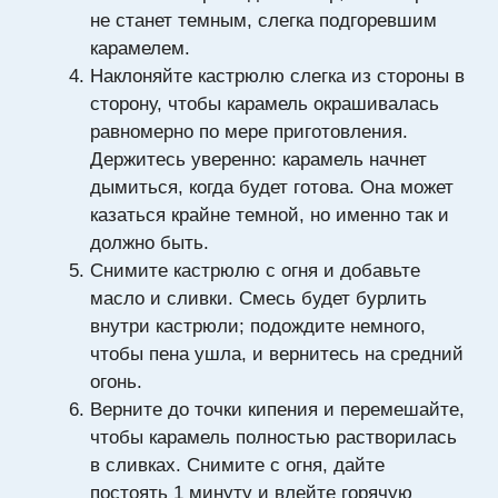
не станет темным, слегка подгоревшим
карамелем.
Наклоняйте кастрюлю слегка из стороны в
сторону, чтобы карамель окрашивалась
равномерно по мере приготовления.
Держитесь уверенно: карамель начнет
дымиться, когда будет готова. Она может
казаться крайне темной, но именно так и
должно быть.
Снимите кастрюлю с огня и добавьте
масло и сливки. Смесь будет бурлить
внутри кастрюли; подождите немного,
чтобы пена ушла, и вернитесь на средний
огонь.
Верните до точки кипения и перемешайте,
чтобы карамель полностью растворилась
в сливках. Снимите с огня, дайте
постоять 1 минуту и влейте горячую