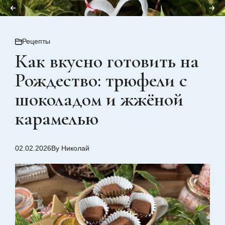
Рецепты
Как вкусно готовить на
Рождество: трюфели с
шоколадом и жжёной
карамелью
02.02.2026
By Николай