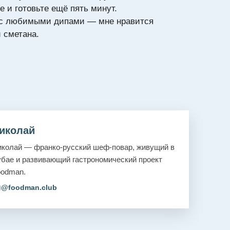
 и готовьте ещё пять минут.
 с любимыми дипами — мне нравится
 сметана.
иколай
колай — франко-русский шеф-повар, живущий в
бае и развивающий гастрономический проект
oodman.
@foodman.club