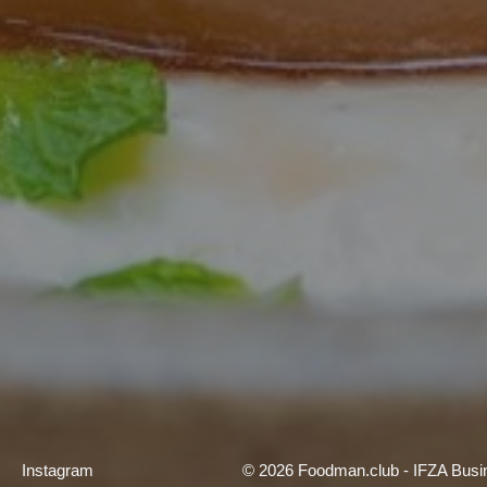
Instagram
© 2026 Foodman.club - IFZA Busin