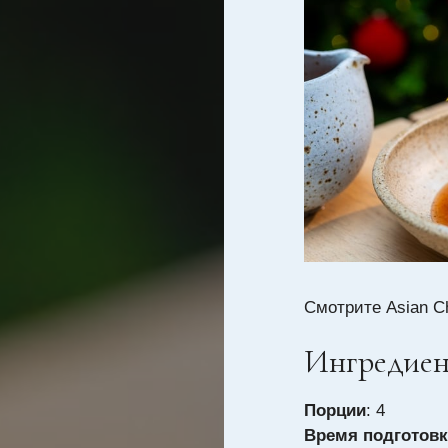
Смотрите Asian C
Ингредие
Порции
: 4
Время подготовк