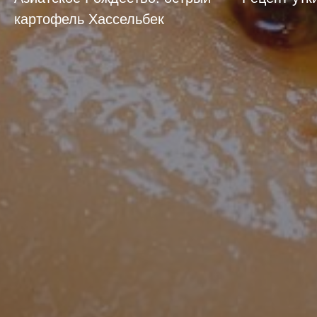
картофель Хассельбек